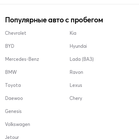
Популярные авто с пробегом
Chevrolet
Kia
BYD
Hyundai
Mercedes-Benz
Lada (ВАЗ)
BMW
Ravon
Toyota
Lexus
Daewoo
Chery
Genesis
Volkswagen
Jetour