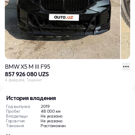
BMW X5 M III F95
857 926 080 UZS
4 февраля, Ташкент
История владения
Год выпуска
2019
Пробег
48 000 км
Владельцы
Не указано
Гарантия
Не указано
Таможня
Растаможен