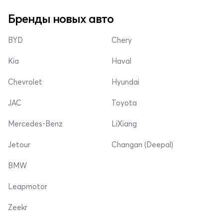
Бренды новых авто
BYD
Chery
Kia
Haval
Chevrolet
Hyundai
JAC
Toyota
Mercedes-Benz
LiXiang
Jetour
Changan (Deepal)
BMW
Leapmotor
Zeekr