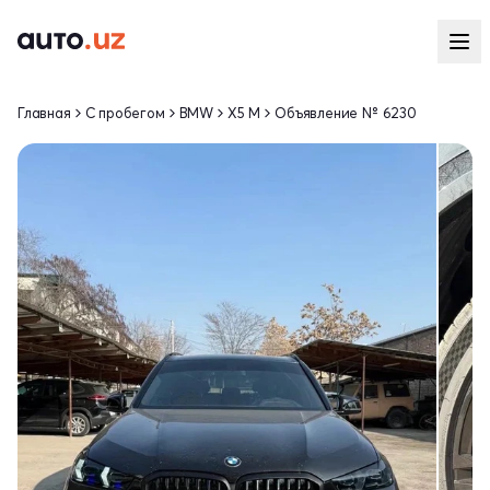
Главная
С пробегом
BMW
X5 M
Объявление № 6230