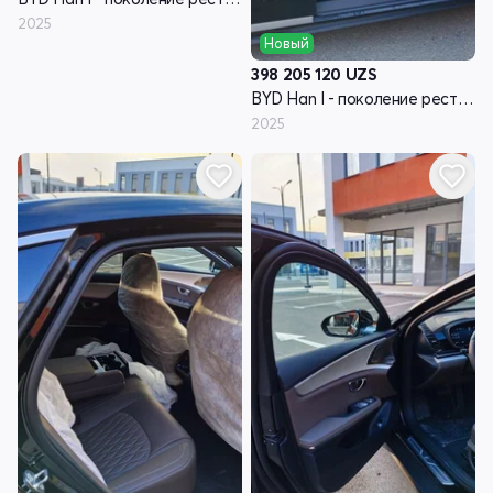
2025
Новый
398 205 120
UZS
BYD Han I - поколение рестайлинг
2025