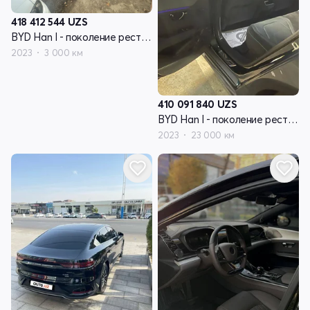
418 412 544
UZS
BYD Han I - поколение рестайлинг
2023
3 000 км
410 091 840
UZS
BYD Han I - поколение рестайлинг
2023
23 000 км