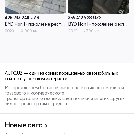
426 733 248
UZS
355 412 928
UZS
BYD Han I - поколение рестайлинг
BYD Han I - поколение рестайлинг
2023
10 000 км
2025
6 700 км
AUTO.UZ — один из самых посещаемых автомобильных
сайтов в узбекском интернете
Мы предлагаем большой выбор легковых автомобилей,
грузового и коммерческого
транспорта, мототехники, спецтехники и многих других
видов транспортных средств
Новые авто