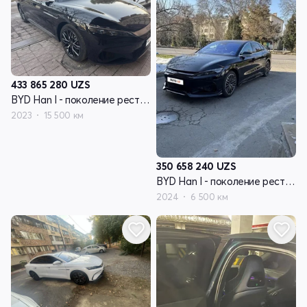
433 865 280
UZS
BYD Han I - поколение рестайлинг
2023
15 500 км
350 658 240
UZS
BYD Han I - поколение рестайлинг
2024
6 500 км