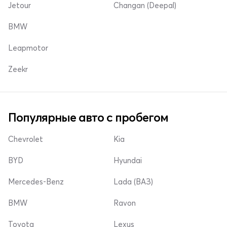
Jetour
Changan (Deepal)
BMW
Leapmotor
Zeekr
Популярные авто с пробегом
Chevrolet
Kia
BYD
Hyundai
Mercedes-Benz
Lada (ВАЗ)
BMW
Ravon
Toyota
Lexus