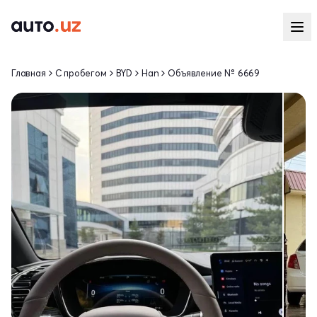
Главная
С пробегом
BYD
Han
Объявление № 6669