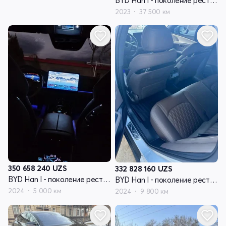
BYD Han I - поколение рестайлинг
2023
37 500 км
350 658 240
UZS
332 828 160
UZS
BYD Han I - поколение рестайлинг
BYD Han I - поколение рестайлинг
2024
5 000 км
2024
9 800 км