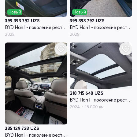
Новый
Новый
399 393 792
UZS
399 393 792
UZS
BYD Han I - поколение рестайлинг
BYD Han I - поколение рестайлинг
2025
2025
218 715 648
UZS
BYD Han I - поколение рестайлинг
2024
18 000 км
385 129 728
UZS
BYD Han I - поколение рестайлинг