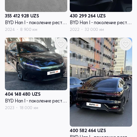
355 412 928
UZS
430 299 264
UZS
BYD Han I - поколение рестайлинг
BYD Han I - поколение рестайлинг
2024
8 900 км
2022
32 000 км
404 148 480
UZS
BYD Han I - поколение рестайлинг
2023
18 000 км
400 582 464
UZS