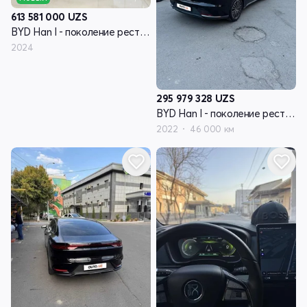
613 581 000
UZS
BYD Han I - поколение рестайлинг
2024
295 979 328
UZS
BYD Han I - поколение рестайлинг
2022
46 000 км