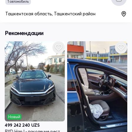
1 автомобиль
Ташкентская область, Ташкентский район
Рекомендации
Новый
499 242 240
UZS
BYD Han I - поколение рестайлинг