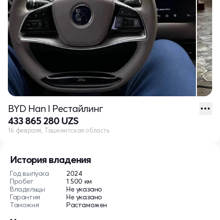
BYD Han I Рестайлинг
433 865 280 UZS
16 февраля, Ташкентская область
История владения
Год выпуска
2024
Пробег
1 500 км
Владельцы
Не указано
Гарантия
Не указано
Таможня
Растаможен