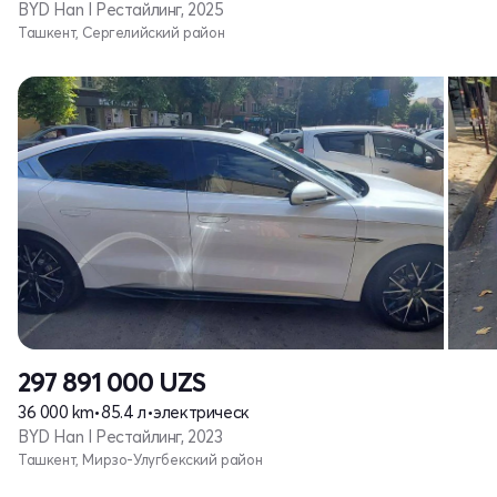
BYD Han I Рестайлинг, 2025
Ташкент, Сергелийский район
297 891 000
UZS
36 000 km
•
85.4 л
•
электрическ
BYD Han I Рестайлинг, 2023
Ташкент, Мирзо-Улугбекский район