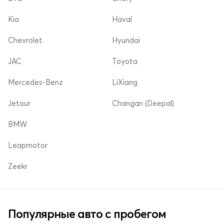
Kia
Haval
Chevrolet
Hyundai
JAC
Toyota
Mercedes-Benz
LiXiang
Jetour
Changan (Deepal)
BMW
Leapmotor
Zeekr
Популярные авто с пробегом