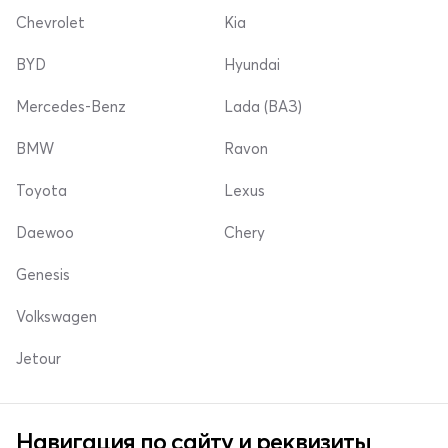
Chevrolet
Kia
BYD
Hyundai
Mercedes-Benz
Lada (ВАЗ)
BMW
Ravon
Toyota
Lexus
Daewoo
Chery
Genesis
Volkswagen
Jetour
Навигация по сайту и реквизиты