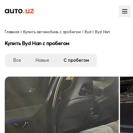
Главная
Купить автомобиль с пробегом
Byd
Byd Han
Купить Byd Han с пробегом
Все
Новые
С пробегом