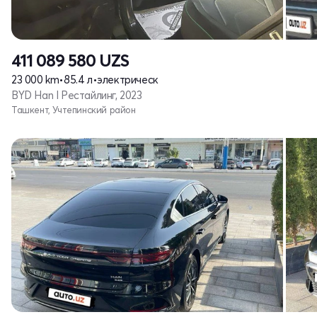
411 089 580
UZS
23 000 km
•
85.4 л
•
электрическ
BYD Han I Рестайлинг, 2023
Ташкент, Учтепинский район