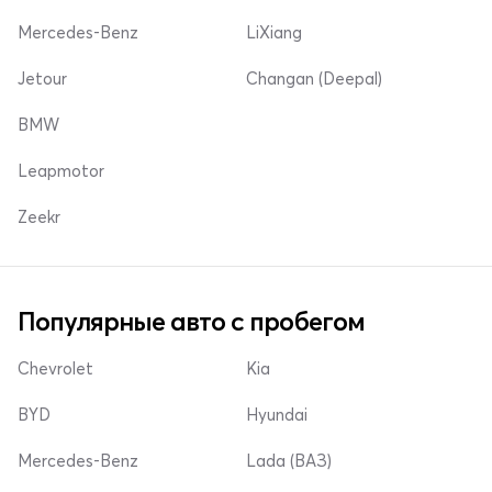
Mercedes-Benz
LiXiang
Jetour
Changan (Deepal)
BMW
Leapmotor
Zeekr
Популярные авто с пробегом
Chevrolet
Kia
BYD
Hyundai
Mercedes-Benz
Lada (ВАЗ)