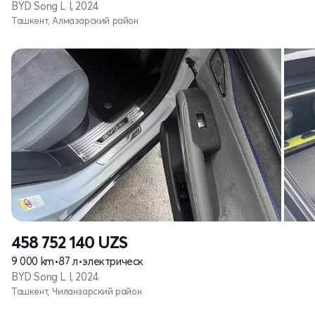
BYD Song L I, 2024
Ташкент, Алмазарский район
458 752 140
UZS
9 000 km
•
87 л
•
электрическ
BYD Song L I, 2024
Ташкент, Чиланзарский район