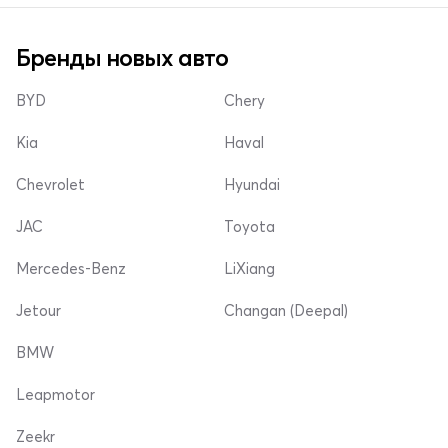
Бренды новых авто
BYD
Chery
Kia
Haval
Chevrolet
Hyundai
JAC
Toyota
Mercedes-Benz
LiXiang
Jetour
Changan (Deepal)
BMW
Leapmotor
Zeekr