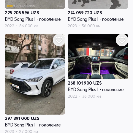
225 205 596
UZS
274 059 720
UZS
BYD Song Plus I - поколение
BYD Song Plus I - поколение
2022
86 000 км
2023
56 000 км
268 101 900
UZS
BYD Song Plus I - поколение
2022
36 000 км
297 891 000
UZS
BYD Song Plus I - поколение
2023
27 000 км