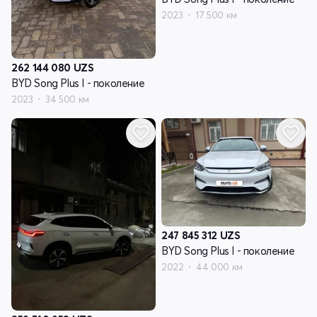
2023
17 500 км
262 144 080
UZS
BYD Song Plus I - поколение
2023
34 500 км
247 845 312
UZS
BYD Song Plus I - поколение
2022
44 000 км