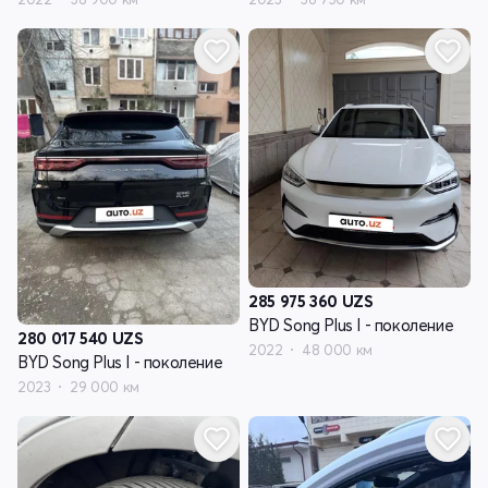
285 975 360
UZS
BYD Song Plus I - поколение
280 017 540
UZS
2022
48 000 км
BYD Song Plus I - поколение
2023
29 000 км