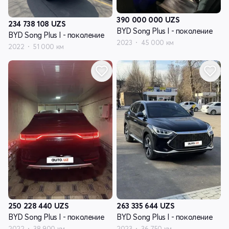
390 000 000
UZS
234 738 108
UZS
BYD Song Plus I - поколение
BYD Song Plus I - поколение
2023
45 000 км
2022
51 000 км
250 228 440
UZS
263 335 644
UZS
BYD Song Plus I - поколение
BYD Song Plus I - поколение
2022
38 900 км
2023
36 750 км