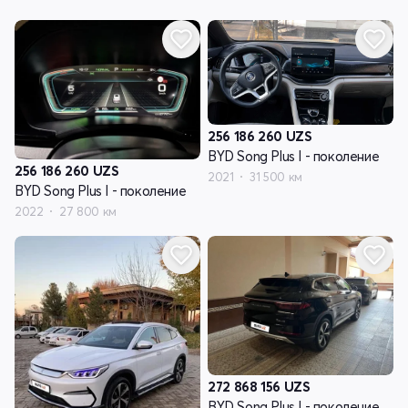
256 186 260
UZS
BYD Song Plus I - поколение
256 186 260
UZS
2021
31 500 км
BYD Song Plus I - поколение
2022
27 800 км
272 868 156
UZS
BYD Song Plus I - поколение