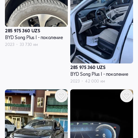
285 975 360
UZS
BYD Song Plus I - поколение
2023
33 730 км
285 975 360
UZS
BYD Song Plus I - поколение
2023
42 000 км