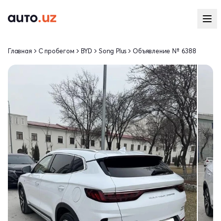
Главная
С пробегом
BYD
Song Plus
Объявление № 6388