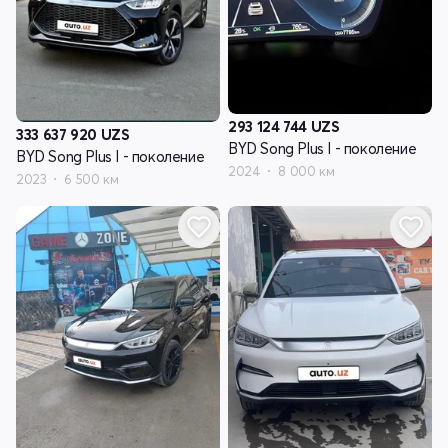
293 124 744
UZS
333 637 920
UZS
BYD Song Plus I - поколение
BYD Song Plus I - поколение
2024
8 000 км
2023
6 500 км