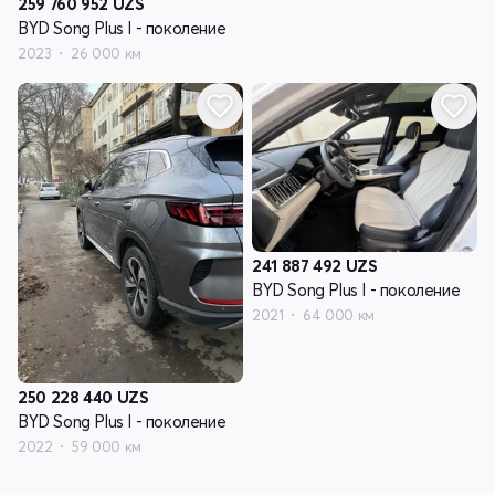
259 760 952
UZS
BYD Song Plus I - поколение
2023
26 000 км
241 887 492
UZS
BYD Song Plus I - поколение
2021
64 000 км
250 228 440
UZS
BYD Song Plus I - поколение
2022
59 000 км