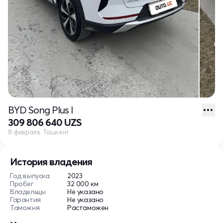
BYD Song Plus I
309 806 640 UZS
8 февраля, Ташкент
История владения
Год выпуска
2023
Пробег
32 000 км
Владельцы
Не указано
Гарантия
Не указано
Таможня
Растаможен