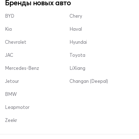
Бренды новых авто
BYD
Chery
Kia
Haval
Chevrolet
Hyundai
JAC
Toyota
Mercedes-Benz
LiXiang
Jetour
Changan (Deepal)
BMW
Leapmotor
Zeekr