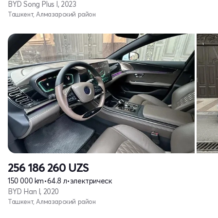
BYD Song Plus I, 2023
Ташкент, Алмазарский район
256 186 260
UZS
150 000 km
•
64.8 л
•
электрическ
BYD Han I, 2020
Ташкент, Алмазарский район