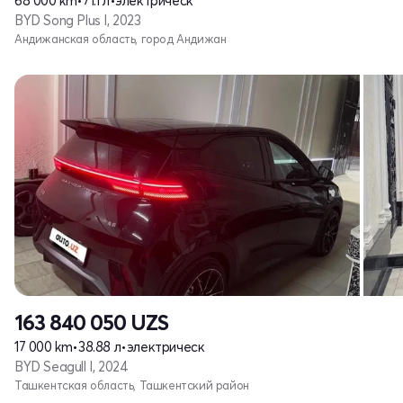
68 000 km
•
71.1 л
•
электрическ
BYD Song Plus I, 2023
Андижанская область, город Андижан
163 840 050
UZS
17 000 km
•
38.88 л
•
электрическ
BYD Seagull I, 2024
Ташкентская область, Ташкентский район