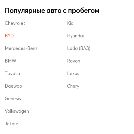
Популярные авто с пробегом
Chevrolet
Kia
BYD
Hyundai
Mercedes-Benz
Lada (ВАЗ)
BMW
Ravon
Toyota
Lexus
Daewoo
Chery
Genesis
Volkswagen
Jetour