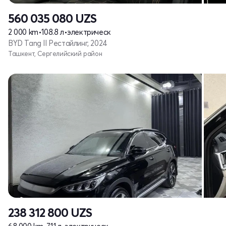
560 035 080
UZS
2 000 km
•
108.8 л
•
электрическ
BYD Tang II Рестайлинг, 2024
Ташкент, Сергелийский район
238 312 800
UZS