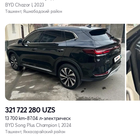
BYD Chazor I, 2023
Ташкент, Яшнабадский район
321 722 280
UZS
13 700 km
•
87.04 л
•
электрическ
BYD Song Plus Champion I, 2024
Ташкент, Яккасарайский район