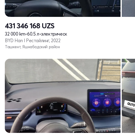
431 346 168
UZS
32 000 km
•
60.5 л
•
электрическ
BYD Han I Рестайлинг, 2022
Ташкент, Яшнабадский район