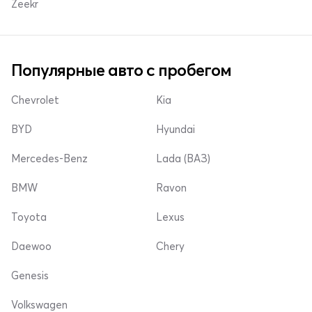
Zeekr
Популярные авто с пробегом
Chevrolet
Kia
BYD
Hyundai
Mercedes-Benz
Lada (ВАЗ)
BMW
Ravon
Toyota
Lexus
Daewoo
Chery
Genesis
Volkswagen