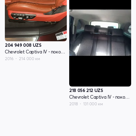
204 949 008
UZS
Chevrolet Captiva IV - поколение
2016
214 000 км
218 056 212
UZS
Chevrolet Captiva IV - поколение
2018
131 000 км