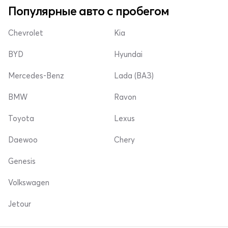
Популярные авто с пробегом
Chevrolet
Kia
BYD
Hyundai
Mercedes-Benz
Lada (ВАЗ)
BMW
Ravon
Toyota
Lexus
Daewoo
Chery
Genesis
Volkswagen
Jetour