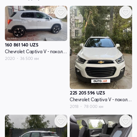
160 861 140
UZS
Chevrolet Captiva V - поколение
2020
36 500 км
225 205 596
UZS
Chevrolet Captiva V - поколение
2018
78 000 км