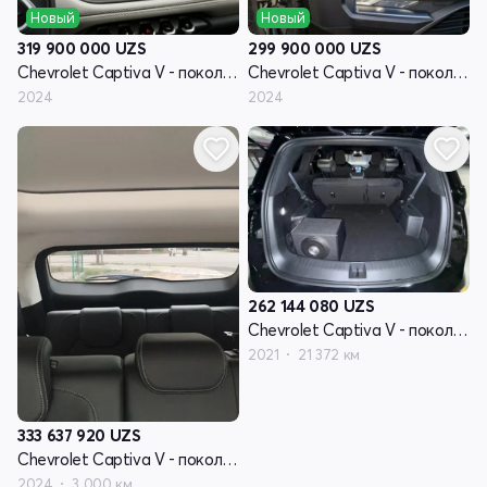
Новый
Новый
319 900 000
UZS
299 900 000
UZS
Chevrolet Captiva V - поколение
Chevrolet Captiva V - поколение
2024
2024
262 144 080
UZS
Chevrolet Captiva V - поколение
2021
21 372 км
333 637 920
UZS
Chevrolet Captiva V - поколение
2024
3 000 км