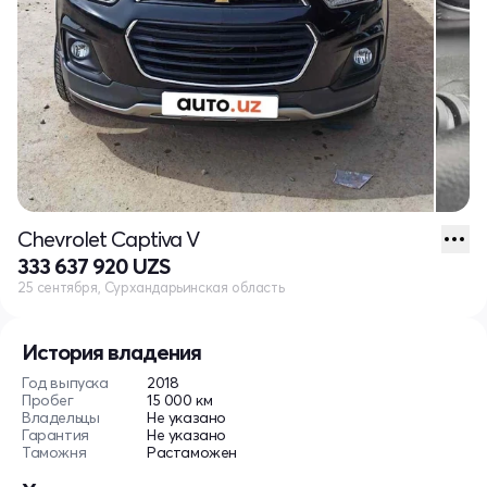
Chevrolet Captiva V
333 637 920 UZS
25 сентября, Сурхандарьинская область
История владения
Год выпуска
2018
Пробег
15 000 км
Владельцы
Не указано
Гарантия
Не указано
Таможня
Растаможен