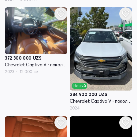
372 300 000
UZS
Chevrolet Captiva V - поколение
2023
12 000 км
Новый
284 900 000
UZS
Chevrolet Captiva V - поколение
2024