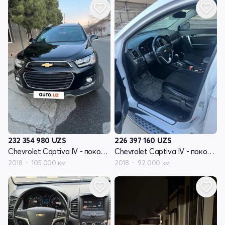
232 354 980
UZS
226 397 160
UZS
Chevrolet Captiva IV - поколение
Chevrolet Captiva IV - поколение
2018
105 000 км
2018
92 000 км