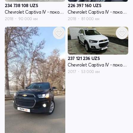
234 738 108
UZS
226 397 160
UZS
Chevrolet Captiva IV - поколение
Chevrolet Captiva IV - поколение
2018
90 000 км
2018
81 000 км
237 121 236
UZS
Chevrolet Captiva IV - поколение
2017
53 000 км