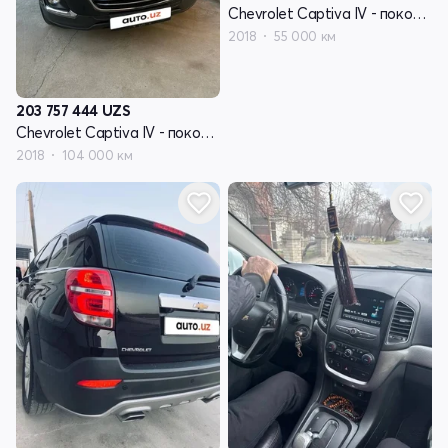
Chevrolet Captiva IV - поколение
2018
55 000 км
203 757 444
UZS
Chevrolet Captiva IV - поколение
2018
104 000 км