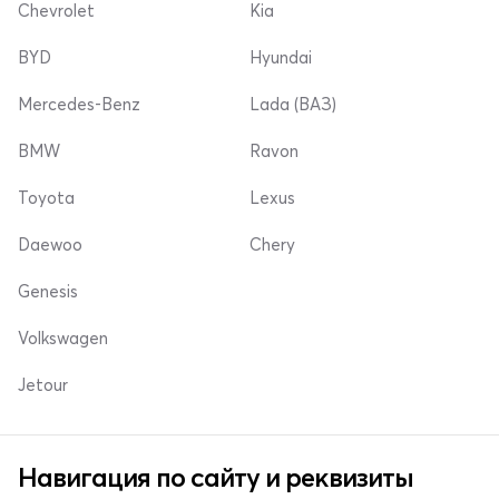
Chevrolet
Kia
BYD
Hyundai
Mercedes-Benz
Lada (ВАЗ)
BMW
Ravon
Toyota
Lexus
Daewoo
Chery
Genesis
Volkswagen
Jetour
Навигация по сайту и реквизиты