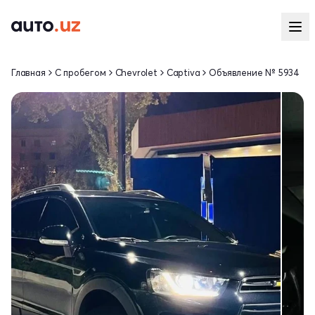
Главная
С пробегом
Chevrolet
Captiva
Объявление № 5934