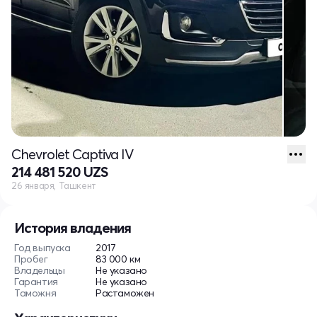
Chevrolet Captiva IV
214 481 520 UZS
26 января, Ташкент
История владения
Год выпуска
2017
Пробег
83 000 км
Владельцы
Не указано
Гарантия
Не указано
Таможня
Растаможен