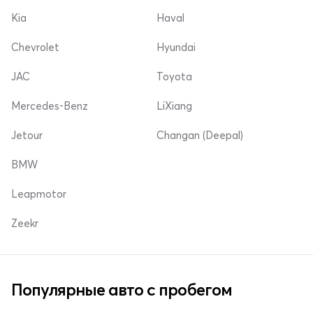
Kia
Haval
Chevrolet
Hyundai
JAC
Toyota
Mercedes-Benz
LiXiang
Jetour
Changan (Deepal)
BMW
Leapmotor
Zeekr
Популярные авто с пробегом