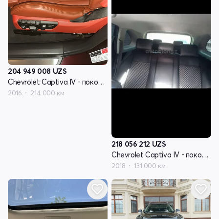
204 949 008
UZS
Chevrolet Captiva IV - поколение
2016
214 000 км
218 056 212
UZS
Chevrolet Captiva IV - поколение
2018
131 000 км