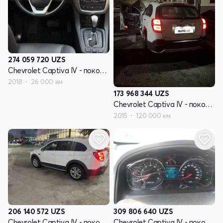
274 059 720
UZS
Chevrolet Captiva IV - поколение
2018
26 000 км
173 968 344
UZS
Chevrolet Captiva IV - поколение
2015
120 000 км
206 140 572
UZS
309 806 640
UZS
Chevrolet Captiva IV - поколение
Chevrolet Captiva IV - поколение