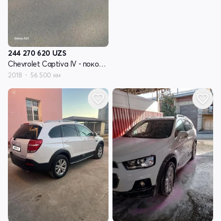
244 270 620
UZS
Chevrolet Captiva IV - поколение
2018
56 500 км