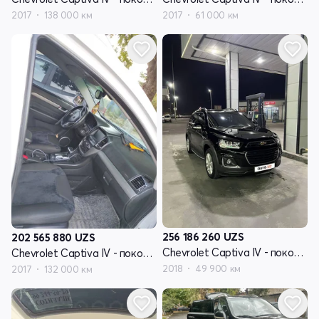
2017
138 000 км
2017
61 000 км
256 186 260
UZS
202 565 880
UZS
Chevrolet Captiva IV - поколение
Chevrolet Captiva IV - поколение
2018
49 900 км
2017
132 000 км