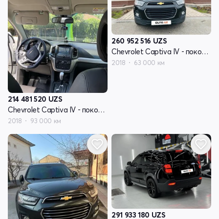
260 952 516
UZS
Chevrolet Captiva IV - поколение
2018
63 000 км
214 481 520
UZS
Chevrolet Captiva IV - поколение
2018
93 000 км
291 933 180
UZS