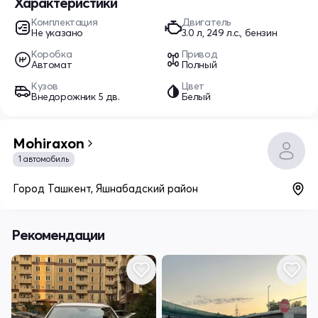
Характеристики
Комплектация
Двигатель
Не указано
3.0 л, 249 л.с., бензин
Коробка
Привод
Автомат
Полный
Кузов
Цвет
Внедорожник 5 дв.
Белый
Mohiraxon
1 автомобиль
Город Ташкент, Яшнабадский район
Рекомендации