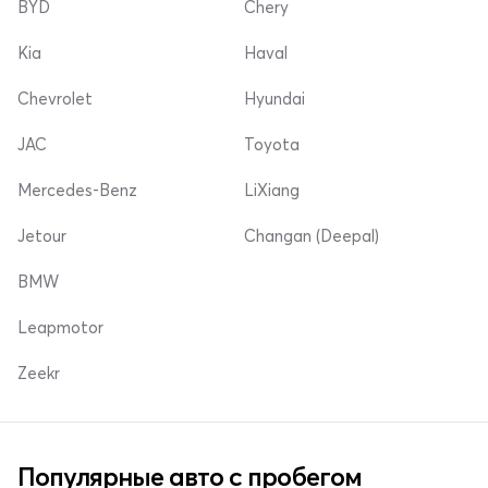
BYD
Chery
Kia
Haval
Chevrolet
Hyundai
JAC
Toyota
Mercedes-Benz
LiXiang
Jetour
Changan (Deepal)
BMW
Leapmotor
Zeekr
Популярные авто с пробегом