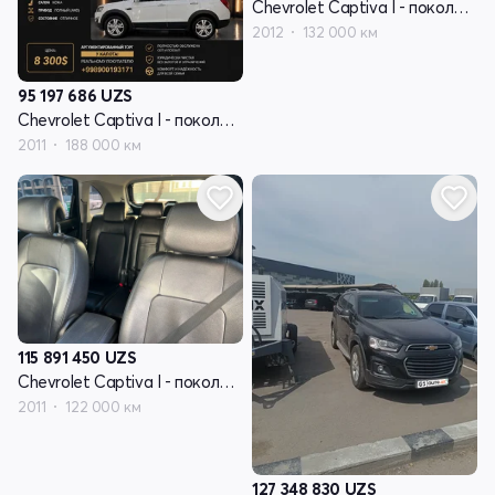
Chevrolet Captiva I - поколение рестайлинг
2012
132 000 км
95 197 686
UZS
Chevrolet Captiva I - поколение рестайлинг
2011
188 000 км
115 891 450
UZS
Chevrolet Captiva I - поколение рестайлинг
2011
122 000 км
127 348 830
UZS