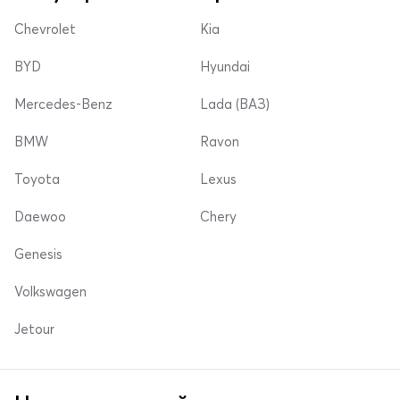
Chevrolet
Kia
BYD
Hyundai
Mercedes-Benz
Lada (ВАЗ)
BMW
Ravon
Toyota
Lexus
Daewoo
Chery
Genesis
Volkswagen
Jetour