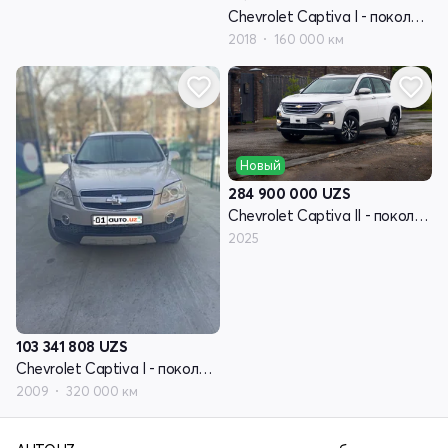
Chevrolet Captiva I - поколение рестайлинг 3
2018
160 000 км
Новый
284 900 000
UZS
Chevrolet Captiva II - поколение
2025
103 341 808
UZS
Chevrolet Captiva I - поколение
2009
320 000 км