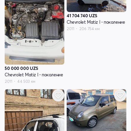
41 704 740
UZS
Chevrolet Matiz I - поколение
2011
206 754 км
50 000 000
UZS
Chevrolet Matiz I - поколение
2011
44 503 км