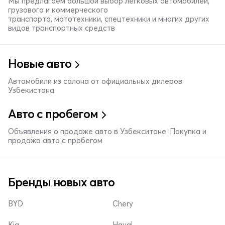
Мы предлагаем большой выбор легковых автомобилей,
грузового и коммерческого
транспорта, мототехники, спецтехники и многих других
видов транспортных средств
Новые авто
Автомобили из салона от официальных дилеров
Узбекистана
Авто с пробегом
Объявления о продаже авто в Узбекситане. Покупка и
продажа авто с пробегом
Бренды новых авто
BYD
Chery
Kia
Haval