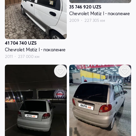
35 746 920
UZS
Chevrolet Matiz I - поколение
2009
227 305 км
41 704 740
UZS
Chevrolet Matiz I - поколение
2011
237 000 км