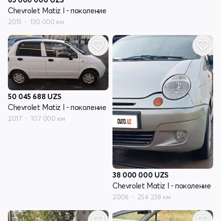
Chevrolet Matiz I - поколение
2015
130 000 км
50 045 688
UZS
Chevrolet Matiz I - поколение
2017
107 000 км
38 000 000
UZS
Chevrolet Matiz I - поколение
2006
254 238 км