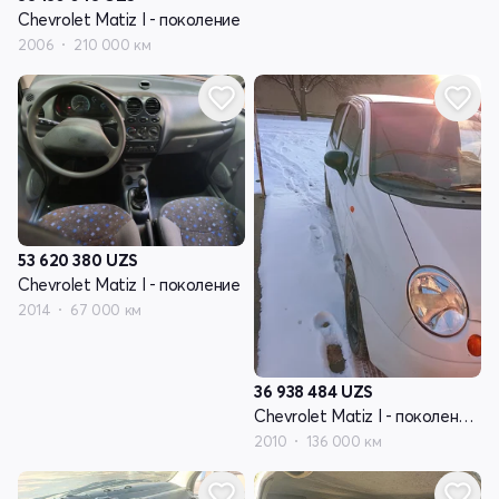
Chevrolet Matiz I - поколение
2006
210 000 км
53 620 380
UZS
Chevrolet Matiz I - поколение
2014
67 000 км
36 938 484
UZS
Chevrolet Matiz I - поколение рестайлинг
2010
136 000 км