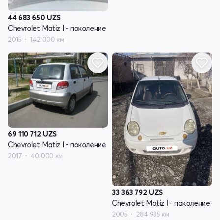
44 683 650
UZS
Chevrolet Matiz I - поколение
2015
142 000 км
69 110 712
UZS
Chevrolet Matiz I - поколение
2017
40 000 км
33 363 792
UZS
Chevrolet Matiz I - поколение
2005
284 935 км