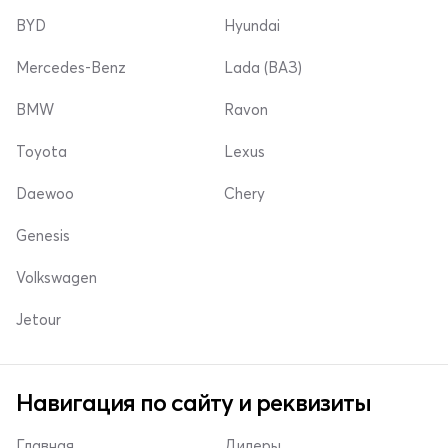
BYD
Hyundai
Mercedes-Benz
Lada (ВАЗ)
BMW
Ravon
Toyota
Lexus
Daewoo
Chery
Genesis
Volkswagen
Jetour
Навигация по сайту и реквизиты
Главная
Дилеры