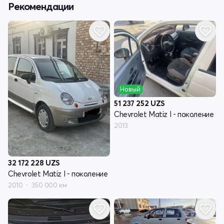
Рекомендации
Новый
51 237 252
UZS
Chevrolet Matiz I - поколение
2013
32 172 228
UZS
Chevrolet Matiz I - поколение
2010
350 000 км