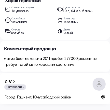
Характеристики
Комплектация
Двигатель
Не указано
1.0 л, 64 л.с., бензин
Коробка
Привод
Механика
Передний
Кузов
Цвет
Хэтчбек
Белый
Комментарий продавца
матиз бест механика 2011 пробег 277000 ремонт не
требует свой авто хорошим состояние
Z V
1 автомобиль
Город Ташкент, Юнусабадский район