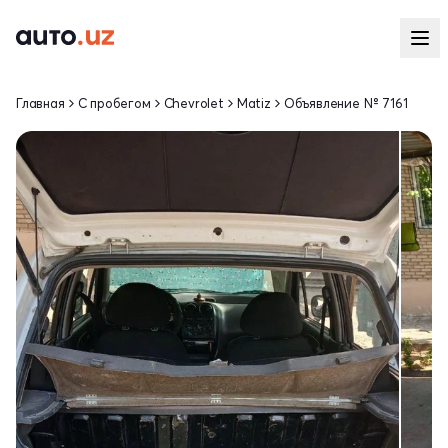
Главная
С пробегом
Chevrolet
Matiz
Объявление № 7161