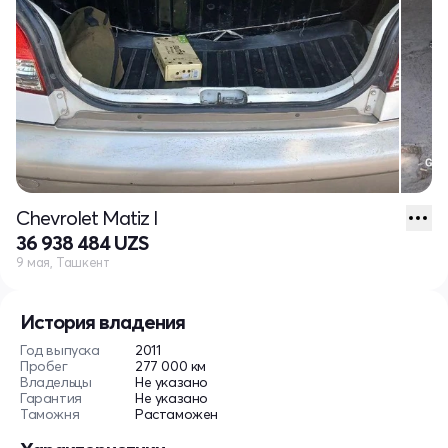
Chevrolet Matiz I
36 938 484 UZS
9 мая, Ташкент
История владения
Год выпуска
2011
Пробег
277 000 км
Владельцы
Не указано
Гарантия
Не указано
Таможня
Растаможен