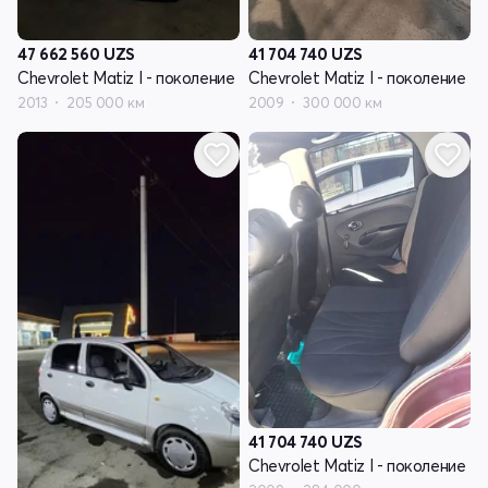
47 662 560
UZS
41 704 740
UZS
Chevrolet Matiz I - поколение
Chevrolet Matiz I - поколение
2013
205 000 км
2009
300 000 км
41 704 740
UZS
Chevrolet Matiz I - поколение