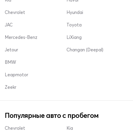
Chevrolet
Hyundai
JAC
Toyota
Mercedes-Benz
LiXiang
Jetour
Changan (Deepal)
BMW
Leapmotor
Zeekr
Популярные авто с пробегом
Chevrolet
Kia