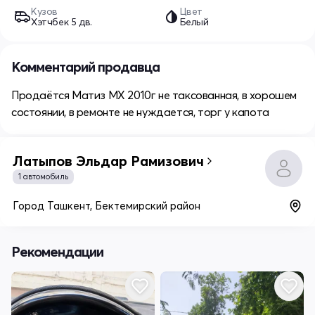
Кузов
Цвет
Хэтчбек 5 дв.
Белый
Комментарий продавца
Продаётся Матиз МХ 2010г не таксованная, в хорошем
состоянии, в ремонте не нуждается, торг у капота
Латыпов Эльдар Рамизович
1 автомобиль
Город Ташкент, Бектемирский район
Рекомендации