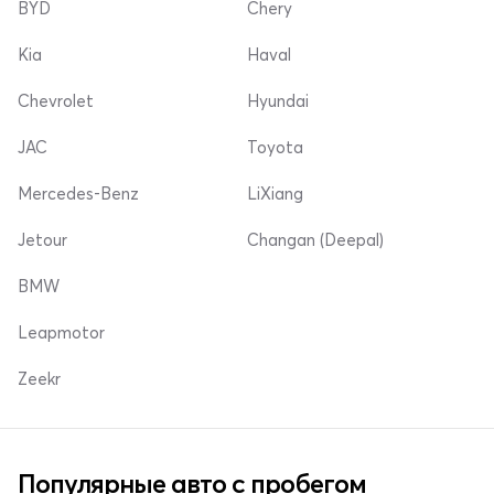
BYD
Chery
Kia
Haval
Chevrolet
Hyundai
JAC
Toyota
Mercedes-Benz
LiXiang
Jetour
Changan (Deepal)
BMW
Leapmotor
Zeekr
Популярные авто с пробегом