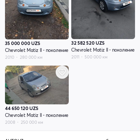
32 582 520
UZS
35 000 000
UZS
Chevrolet Matiz II - поколение
Chevrolet Matiz II - поколение
2011
500 000 км
2010
280 000 км
44 650 120
UZS
Chevrolet Matiz II - поколение
2008
250 000 км