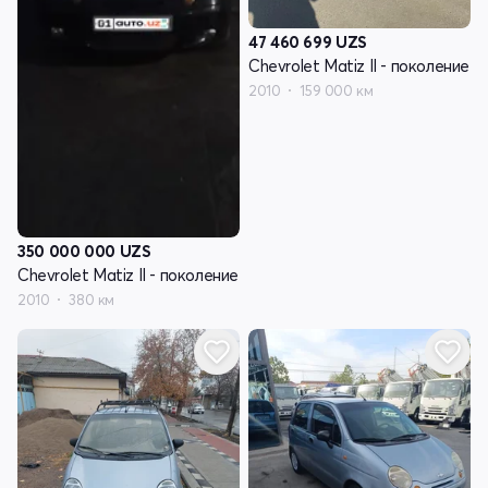
47 460 699
UZS
Chevrolet Matiz II - поколение
2010
159 000 км
350 000 000
UZS
Chevrolet Matiz II - поколение
2010
380 км