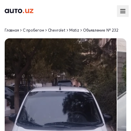
Главная
С пробегом
Chevrolet
Matiz
Объявление № 232