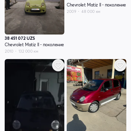
Chevrolet Matiz II - поколение
2009
48 000 км
38 451 072
UZS
Chevrolet Matiz II - поколение
2010
132 000 км