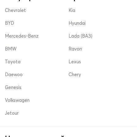
Chevrolet
Kia
BYD
Hyundai
Mercedes-Benz
Lada (ВАЗ)
BMW
Ravon
Toyota
Lexus
Daewoo
Chery
Genesis
Volkswagen
Jetour