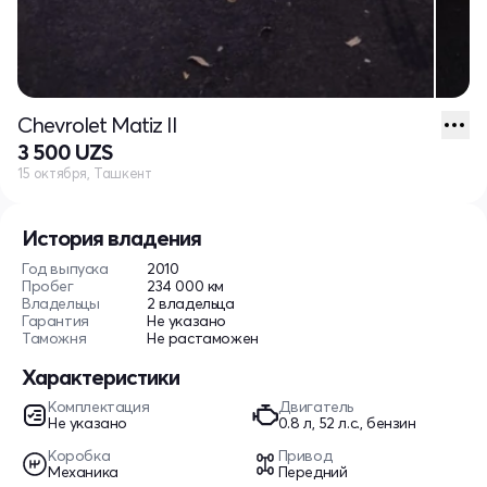
Chevrolet Matiz II
3 500 UZS
15 октября, Ташкент
История владения
Год выпуска
2010
Пробег
234 000 км
Владельцы
2 владельца
Гарантия
Не указано
Таможня
Не растаможен
Характеристики
Комплектация
Двигатель
Не указано
0.8 л, 52 л.с., бензин
Коробка
Привод
Механика
Передний