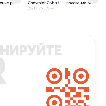
Chevrolet Cobalt II - поколение рестайлинг
Chevrolet Cobalt II - поколение рестайлинг
2021
26 596 км
НИРУЙТЕ
R