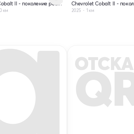
Chevrolet Cobalt II - поколение рестайлинг
0 км
2025
1 км
ОТСКА
Q