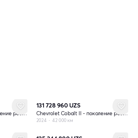
131 728 960
UZS
Chevrolet Cobalt II - поколение рестайлинг
Chevrolet Cobalt II - поколение рестайлинг
2024
42 000 км