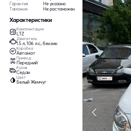
Гарантия
Не указано
Таможня
Не растаможен
Характеристики
Комплектация
LTZ
Двигатель
1.5 л, 106 л.с., бензин
Коробка
Автомат
Привод
Передний
Кузов
Седан
Цвет
Белый Жемчуг