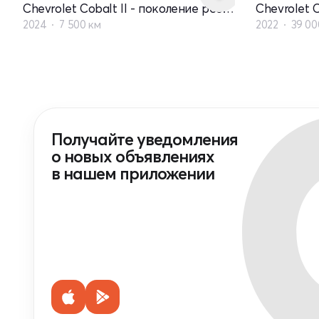
Chevrolet Cobalt II - поколение рестайлинг
2024
7 500 км
2022
39 00
Получайте уведомления
о новых объявлениях
в нашем приложении