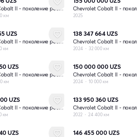
06
UZS
155 000 000
UZS
Chevrolet Cobalt II - поколение рестайлинг
00 км
2025
655
UZS
138 347 664
UZS
Chevrolet Cobalt II - поколение рестайлинг
0 км
2024
32 000 км
650
UZS
150 000 000
UZS
Chevrolet Cobalt II - поколение рестайлинг
0 км
2024
10 000 км
000
UZS
133 950 360
UZS
Chevrolet Cobalt II - поколение рестайлинг
0 км
2022
24 400 км
040
UZS
146 455 000
UZS