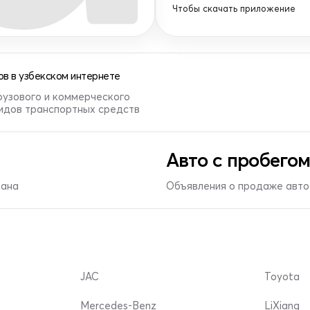
Чтобы скачать приложение
в в узбекском интернете
рузового и коммерческого
видов транспортных средств
Авто с пробегом
тана
Объявления о продаже авто 
JAC
Toyota
Mercedes-Benz
LiXiang