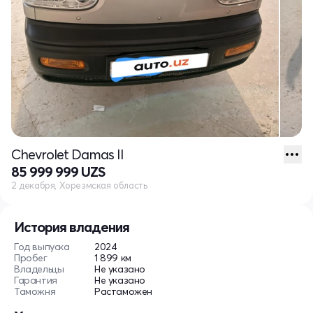
Chevrolet Damas II
85 999 999 UZS
2 декабря, Хорезмская область
История владения
Год выпуска
2024
Пробег
1 899 км
Владельцы
Не указано
Гарантия
Не указано
Таможня
Растаможен