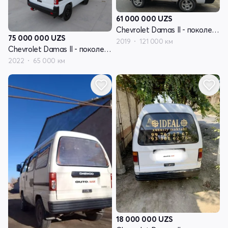
61 000 000
UZS
Chevrolet Damas II - поколение
75 000 000
UZS
2019
121 000 км
Chevrolet Damas II - поколение
2022
65 000 км
18 000 000
UZS