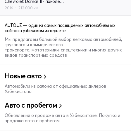
Chevrolet Damas II - поколение
2016
212 000 км
AUTO.UZ — один из самых посещаемых автомобильных
сайтов в узбекском интернете
Мы предлагаем большой выбор легковых автомобилей,
грузового и коммерческого
транспорта, мототехники, спецтехники и многих других
видов транспортных средств
Новые авто
Автомобили из салона от официальных дилеров
Узбекистана
Авто с пробегом
Объявления о продаже авто в Узбекситане. Покупка и
продажа авто с пробегом