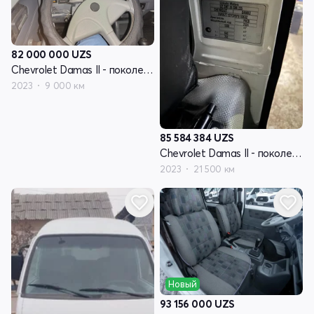
82 000 000
UZS
Chevrolet Damas II - поколение
2023
9 000 км
85 584 384
UZS
Chevrolet Damas II - поколение
2023
21 500 км
Новый
93 156 000
UZS