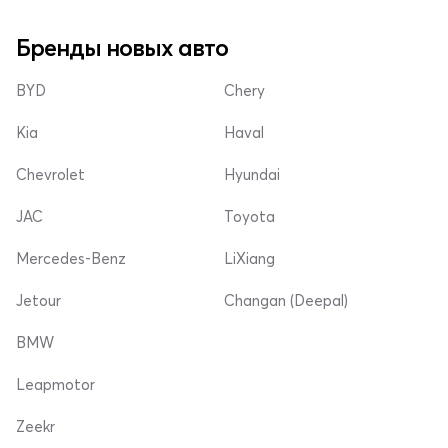
Бренды новых авто
BYD
Chery
Kia
Haval
Chevrolet
Hyundai
JAC
Toyota
Mercedes-Benz
LiXiang
Jetour
Changan (Deepal)
BMW
Leapmotor
Zeekr