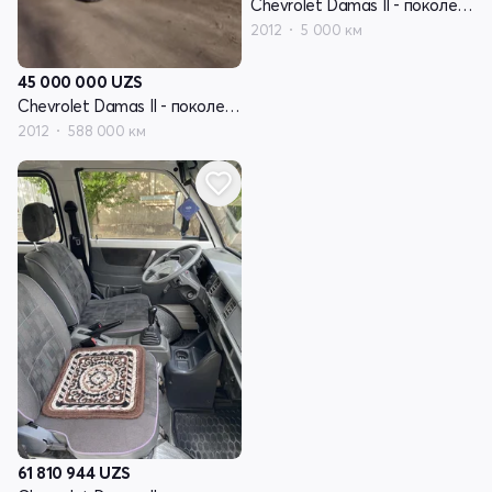
Chevrolet Damas II - поколение
2012
5 000 км
45 000 000
UZS
Chevrolet Damas II - поколение
2012
588 000 км
61 810 944
UZS