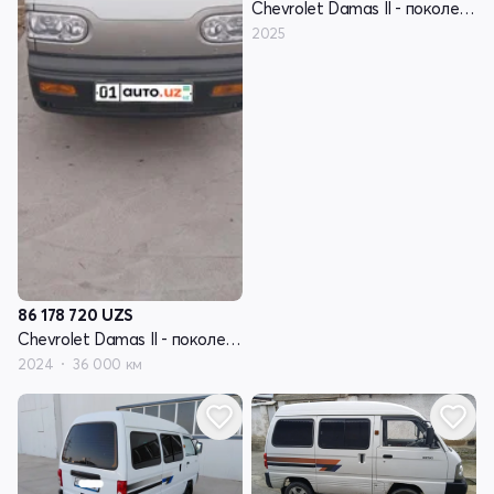
Chevrolet Damas II - поколение
2025
86 178 720
UZS
Chevrolet Damas II - поколение
2024
36 000 км