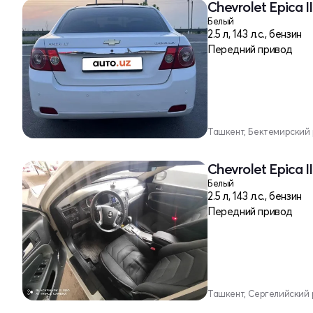
Chevrolet Epica I
Белый
2.5 л, 143 л.с., бензин
Передний привод
Ташкент, Бектемирский
Chevrolet Epica I
Белый
2.5 л, 143 л.с., бензин
Передний привод
Ташкент, Сергелийский