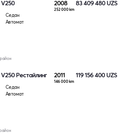
I V250
2008
83 409 480
UZS
252 000 km
Седан
Автомат
 район
I V250 Рестайлинг
2011
119 156 400
UZS
146 000 km
Седан
Автомат
 район