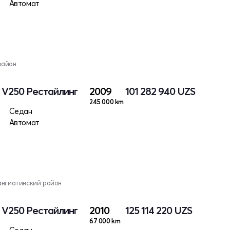
Автомат
район
I V250 Рестайлинг
2009
101 282 940
UZS
245 000 km
Седан
Автомат
ангиатинский район
I V250 Рестайлинг
2010
125 114 220
UZS
67 000 km