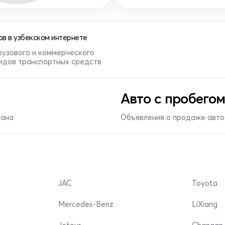
в в узбекском интернете
рузового и коммерческого
видов транспортных средств
Авто с пробегом
тана
Объявления о продаже авто 
JAC
Toyota
Mercedes-Benz
LiXiang