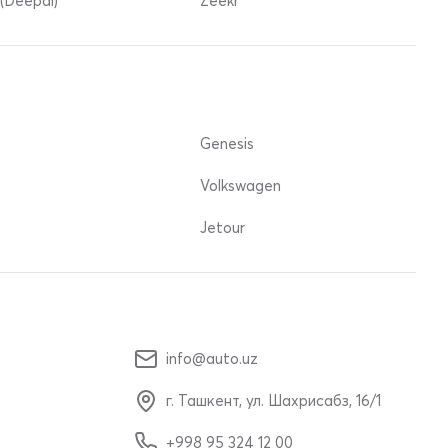
(Deepal)
Zeekr
Genesis
Volkswagen
Jetour
info@auto.uz
г. Ташкент, ул. Шахрисабз, 16/1
+998 95 324 12 00