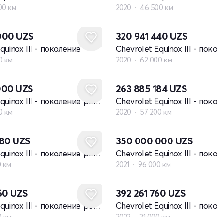
00 км
2020
46 500 км
000
UZS
320 941 440
UZS
quinox III - поколение
Chevrolet Equinox III - пок
0 км
2020
62 000 км
000
UZS
263 885 184
UZS
Chevrolet Equinox III - поколение рестайлинг
0 км
2020
57 200 км
480
UZS
350 000 000
UZS
Chevrolet Equinox III - поколение рестайлинг
0 км
2021
96 000 км
160
UZS
392 261 760
UZS
Chevrolet Equinox III - поколение рестайлинг
0 км
2022
31 000 км