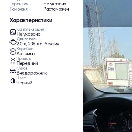
Гарантия
Не указано
Таможня
Растаможен
Характеристики
Комплектация
Не указано
Двигатель
2.0 л, 236 л.с., бензин
Коробка
Автомат
Привод
Передний
Кузов
Внедорожник
Цвет
Черный