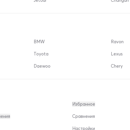
Jetour
Changan 
BMW
Ravon
Toyota
Lexus
Daewoo
Chery
Избранное
ления
Сравнения
Настройки