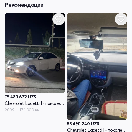
Рекомендации
75 480 672
UZS
Chevrolet Lacetti I - поколение
2009
176 000 км
53 490 240
UZS
Chevrolet Lacetti I - поколение