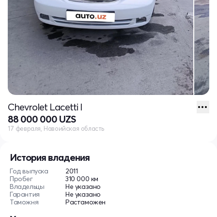
Chevrolet Lacetti I
88 000 000 UZS
17 февраля, Навоийская область
История владения
Год выпуска
2011
Пробег
310 000 км
Владельцы
Не указано
Гарантия
Не указано
Таможня
Растаможен