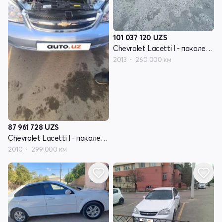
101 037 120
UZS
Chevrolet Lacetti I - поколение
2013
260 000 км
87 961 728
UZS
Chevrolet Lacetti I - поколение
2010
299 000 км