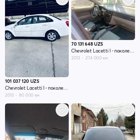
70 131 648
UZS
Chevrolet Lacetti I - поколение
2013
274 000 км
101 037 120
UZS
Chevrolet Lacetti I - поколение
2013
80 000 км