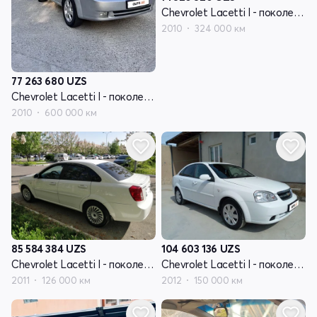
Chevrolet Lacetti I - поколение
2010
324 000 км
77 263 680
UZS
Chevrolet Lacetti I - поколение
2010
600 000 км
85 584 384
UZS
104 603 136
UZS
Chevrolet Lacetti I - поколение
Chevrolet Lacetti I - поколение
2011
126 000 км
2012
150 000 км