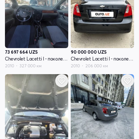
73 697 664
UZS
90 000 000
UZS
Chevrolet Lacetti I - поколение
Chevrolet Lacetti I - поколение
2010
327 000 км
2010
206 000 км