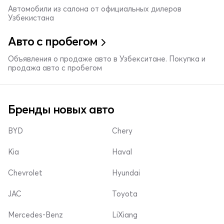
Автомобили из салона от официальных дилеров
Узбекистана
Авто с пробегом
Объявления о продаже авто в Узбекситане. Покупка и
продажа авто с пробегом
Бренды новых авто
BYD
Chery
Kia
Haval
Chevrolet
Hyundai
JAC
Toyota
Mercedes-Benz
LiXiang