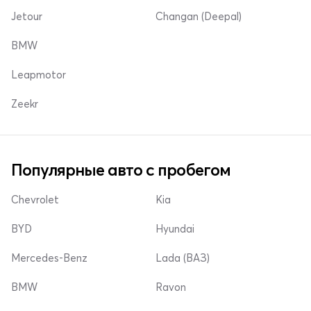
Jetour
Changan (Deepal)
BMW
Leapmotor
Zeekr
Популярные авто с пробегом
Chevrolet
Kia
BYD
Hyundai
Mercedes-Benz
Lada (ВАЗ)
BMW
Ravon