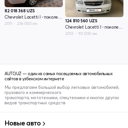
82 018 368
UZS
Chevrolet Lacetti I - поколение
124 810 560
UZS
2011
236 000 км
Chevrolet Lacetti I - поколение
2012
90 000 км
AUTO.UZ — один из самых посещаемых автомобильных
сайтов в узбекском интернете
Мы предлагаем большой выбор легковых автомобилей,
грузового и коммерческого
транспорта, мототехники, спецтехники и многих других
видов транспортных средств
Новые авто