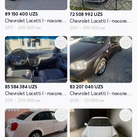
89 150 400
UZS
72 508 992
UZS
Chevrolet Lacetti I - поколение
Chevrolet Lacetti I - поколение
2011
200 000 км
2011
299 000 км
85 584 384
UZS
83 207 040
UZS
Chevrolet Lacetti I - поколение
Chevrolet Lacetti I - поколение
2011
270 000 км
2010
121 000 км