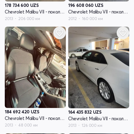
178 734 600
UZS
196 608 060
UZS
Chevrolet Malibu VII - поколение
Chevrolet Malibu VII - поколение
2013
206 000 км
2012
160 000 км
184 692 420
UZS
164 435 832
UZS
Chevrolet Malibu VII - поколение
Chevrolet Malibu VII - поколение
2013
48 000 км
2013
126 000 км