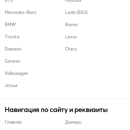
BYD
Hyundai
Mercedes-Benz
Lada (ВАЗ)
BMW
Ravon
Toyota
Lexus
Daewoo
Chery
Genesis
Volkswagen
Jetour
Навигация по сайту и реквизиты
Главная
Дилеры