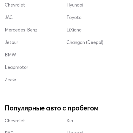
Chevrolet
Hyundai
JAC
Toyota
Mercedes-Benz
LiXiang
Jetour
Changan (Deepal)
BMW
Leapmotor
Zeekr
Популярные авто с пробегом
Chevrolet
Kia