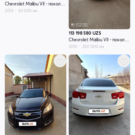
Chevrolet Malibu VII - поколение
2013
63 000 км
113 198 580
UZS
Chevrolet Malibu VII - поколение
2013
250 000 км