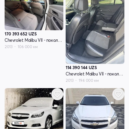
170 393 652
UZS
Chevrolet Malibu VII - поколение
2013
106 000 км
114 390 144
UZS
Chevrolet Malibu VII - поколение
2013
194 000 км