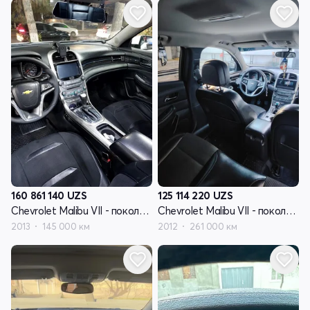
160 861 140
UZS
125 114 220
UZS
Chevrolet Malibu VII - поколение
Chevrolet Malibu VII - поколение
2013
145 000 км
2012
261 000 км