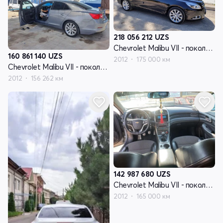
218 056 212
UZS
Chevrolet Malibu VII - поколение
160 861 140
UZS
2012
175 000 км
Chevrolet Malibu VII - поколение
2012
156 262 км
142 987 680
UZS
Chevrolet Malibu VII - поколение
2012
165 000 км