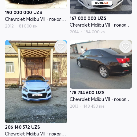
190 000 000
UZS
167 000 000
UZS
Chevrolet Malibu VII - поколение
Chevrolet Malibu VII - поколение
2012
81 000 км
2014
184 000 км
178 734 600
UZS
Chevrolet Malibu VII - поколение
2013
143 450 км
206 140 572
UZS
Chevrolet Malibu VII - поколение