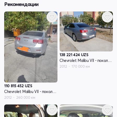
Рекомендации
138 221 424
UZS
Chevrolet Malibu VII - поколение
2012
170 000 км
110 815 452
UZS
Chevrolet Malibu VII - поколение
2012
260 000 км