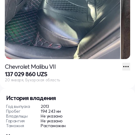
Chevrolet Malibu VII
137 029 860 UZS
20 января, Бухарская область
История владения
Год выпуска
2013
Пробег
194 243 км
Владельцы
Не указано
Гарантия
Не указано
Таможня
Растаможен