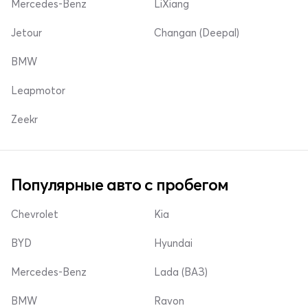
Mercedes-Benz
LiXiang
Jetour
Changan (Deepal)
BMW
Leapmotor
Zeekr
Популярные авто с пробегом
Chevrolet
Kia
BYD
Hyundai
Mercedes-Benz
Lada (ВАЗ)
BMW
Ravon