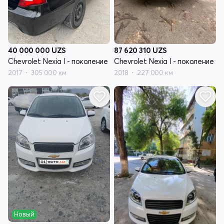
40 000 000
UZS
87 620 310
UZS
Chevrolet Nexia I - поколение
Chevrolet Nexia I - поколение
2017
305 000 км
2018
227 000 км
Новый