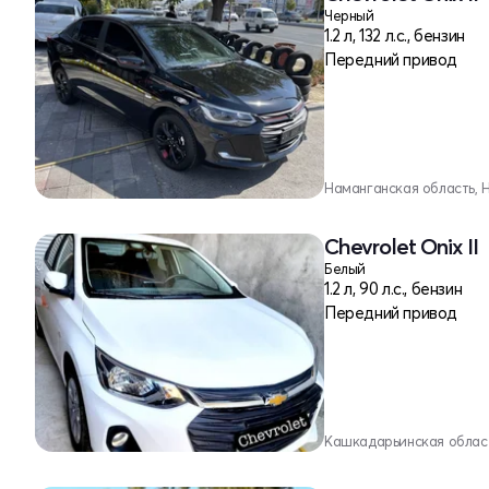
Черный
1.2 л, 132 л.с., бензин
Передний привод
Наманганская область, 
Chevrolet Onix II
Белый
1.2 л, 90 л.с., бензин
Передний привод
Кашкадарьинская облас