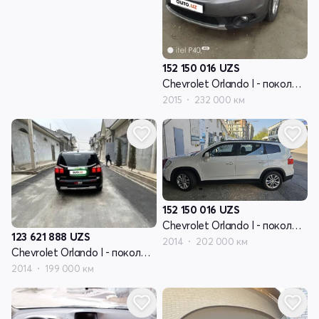
152 150 016
UZS
Chevrolet Orlando I - поколение
2015
232 000 км
152 150 016
UZS
Chevrolet Orlando I - поколение
123 621 888
UZS
2014
202 000 км
Chevrolet Orlando I - поколение
2014
199 000 км