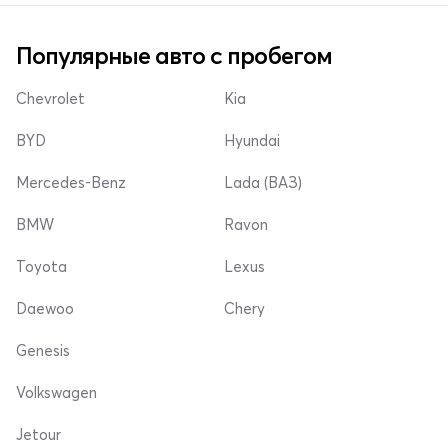
Популярные авто с пробегом
Chevrolet
Kia
BYD
Hyundai
Mercedes-Benz
Lada (ВАЗ)
BMW
Ravon
Toyota
Lexus
Daewoo
Chery
Genesis
Volkswagen
Jetour