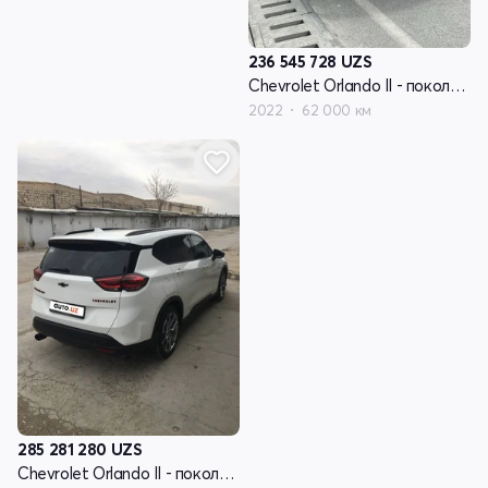
236 545 728
UZS
Chevrolet Orlando II - поколение
2022
62 000 км
285 281 280
UZS
Chevrolet Orlando II - поколение