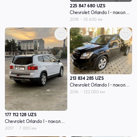
225 847 680
UZS
Chevrolet Orlando I - поколение
2018
55 600 км
213 834 285
UZS
Chevrolet Orlando I - поколение
2016
122 000 км
177 112 128
UZS
Chevrolet Orlando I - поколение
2017
7 000 км