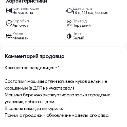
Характеристики
Комплектация
Двигатель
Не указано
1.8 л, 141 л.с., бензин
Коробка
Привод
Автомат
Передний
Кузов
Цвет
Минивэн
Белый
Комментарий продавца
Количество владельцев - 1;
Состояния машины отличная, весь кузов целый, не
крашенный (в ДТП не участвовал)
Машина бережно эксплуатировалась в городских
условиях, работа + дом.
В салоне никогда не курили.
Причина продажи - обновление модельного ряда.