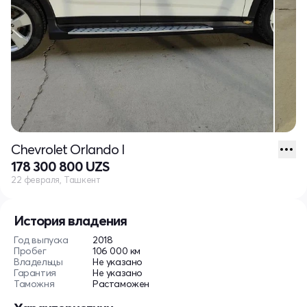
Chevrolet Orlando I
178 300 800 UZS
22 февраля, Ташкент
История владения
Год выпуска
2018
Пробег
106 000 км
Владельцы
Не указано
Гарантия
Не указано
Таможня
Растаможен