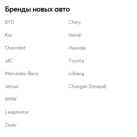
Бренды новых авто
BYD
Chery
Kia
Haval
Chevrolet
Hyundai
JAC
Toyota
Mercedes-Benz
LiXiang
Jetour
Changan (Deepal)
BMW
Leapmotor
Zeekr