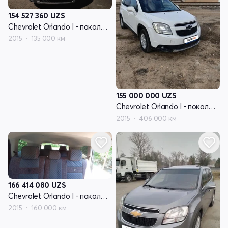
154 527 360
UZS
Chevrolet Orlando I - поколение
2015
135 000 км
155 000 000
UZS
Chevrolet Orlando I - поколение
2015
406 000 км
166 414 080
UZS
Chevrolet Orlando I - поколение
2015
160 000 км