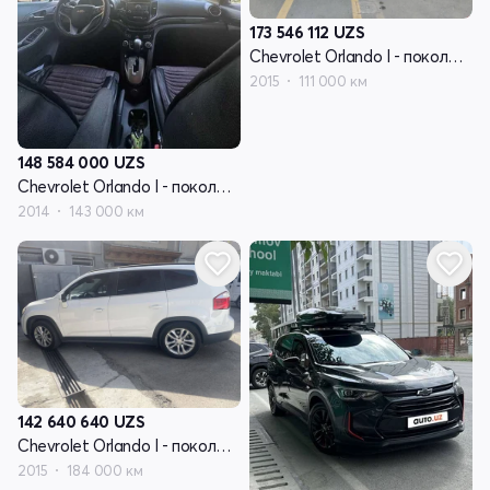
173 546 112
UZS
Chevrolet Orlando I - поколение
2015
111 000 км
148 584 000
UZS
Chevrolet Orlando I - поколение
2014
143 000 км
142 640 640
UZS
Chevrolet Orlando I - поколение
2015
184 000 км