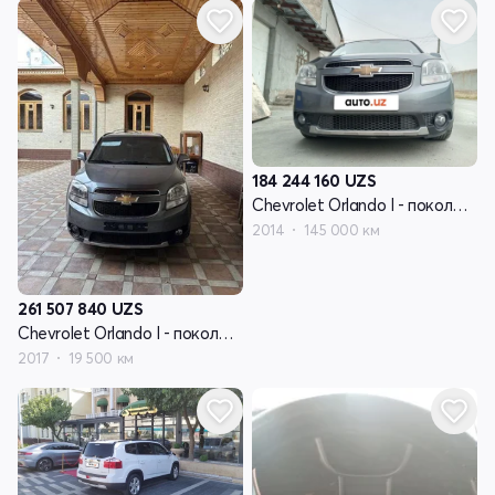
184 244 160
UZS
Chevrolet Orlando I - поколение
2014
145 000 км
261 507 840
UZS
Chevrolet Orlando I - поколение
2017
19 500 км