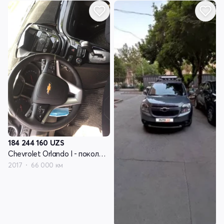
184 244 160
UZS
Chevrolet Orlando I - поколение
2017
66 000 км