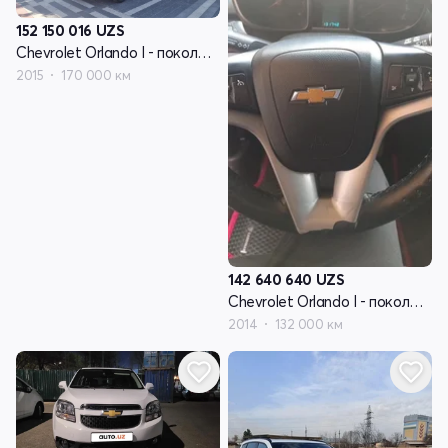
152 150 016
UZS
Chevrolet Orlando I - поколение
2015
170 000 км
142 640 640
UZS
Chevrolet Orlando I - поколение
2014
132 000 км