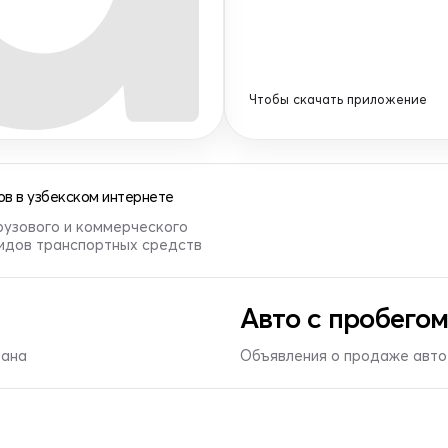
Чтобы скачать приложение
в в узбекском интернете
рузового и коммерческого
видов транспортных средств
Авто с пробегом
тана
Объявления о продаже авто 