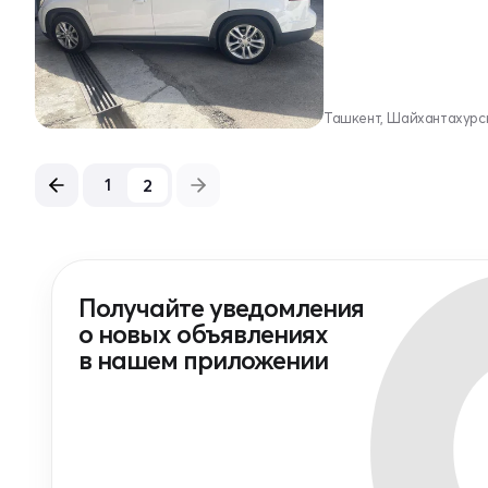
Ташкент, Шайхантахурс
2
1
Получайте уведомления
о новых объявлениях
в нашем приложении