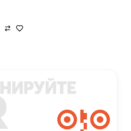
НИРУЙТЕ
R