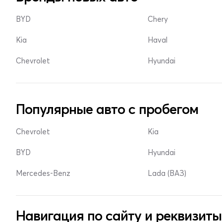
BYD
Chery
Kia
Haval
Chevrolet
Hyundai
Популярные авто с пробегом
Chevrolet
Kia
BYD
Hyundai
Mercedes-Benz
Lada (ВАЗ)
Навигация по сайту и реквизиты