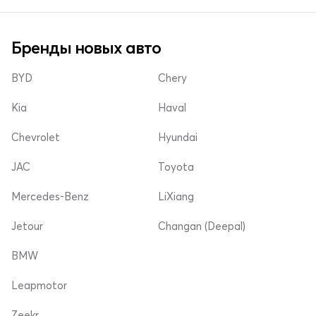
Бренды новых авто
BYD
Chery
Kia
Haval
Chevrolet
Hyundai
JAC
Toyota
Mercedes-Benz
LiXiang
Jetour
Changan (Deepal)
BMW
Leapmotor
Zeekr