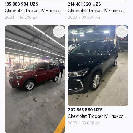
185 883 984
UZS
214 481 520
UZS
Chevrolet Tracker IV - поколение
Chevrolet Tracker IV - поколение
2024
16 200 км
2023
39 500 км
202 565 880
UZS
Chevrolet Tracker IV - поколение
2023
33 000 км