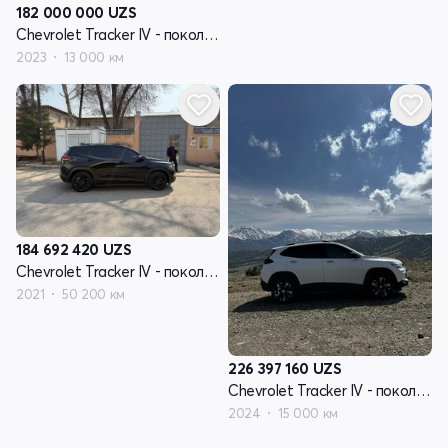
182 000 000
UZS
Chevrolet Tracker IV - поколение
2023
13 000 км
184 692 420
UZS
Chevrolet Tracker IV - поколение
2021
50 200 км
226 397 160
UZS
Chevrolet Tracker IV - поколение
2024
15 000 км