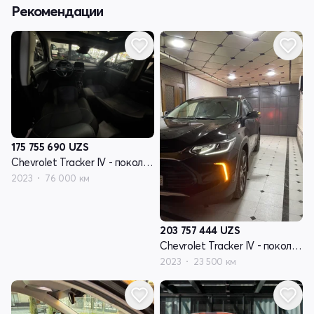
Рекомендации
175 755 690
UZS
Chevrolet Tracker IV - поколение
2023
76 000 км
203 757 444
UZS
Chevrolet Tracker IV - поколение
2023
23 500 км