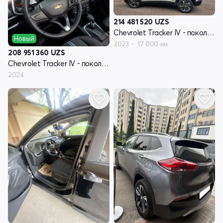
214 481 520
UZS
Chevrolet Tracker IV - поколение
Новый
2023
17 000 км
208 951 360
UZS
Chevrolet Tracker IV - поколение
2024