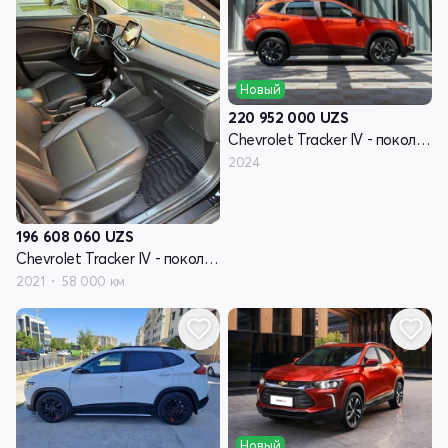
Новый
220 952 000
UZS
Chevrolet Tracker IV - поколение
2024
196 608 060
UZS
Chevrolet Tracker IV - поколение
2021
58 000 км
Новый