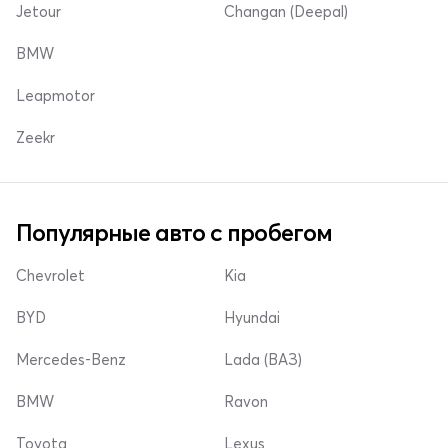
Jetour
Changan (Deepal)
BMW
Leapmotor
Zeekr
Популярные авто с пробегом
Chevrolet
Kia
BYD
Hyundai
Mercedes-Benz
Lada (ВАЗ)
BMW
Ravon
Toyota
Lexus