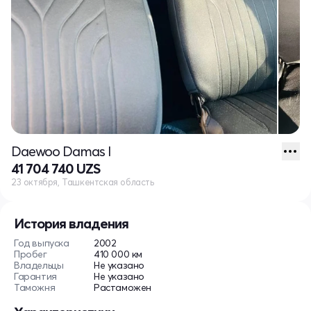
Daewoo Damas I
41 704 740 UZS
23 октября, Ташкентская область
История владения
Год выпуска
2002
Пробег
410 000 км
Владельцы
Не указано
Гарантия
Не указано
Таможня
Растаможен