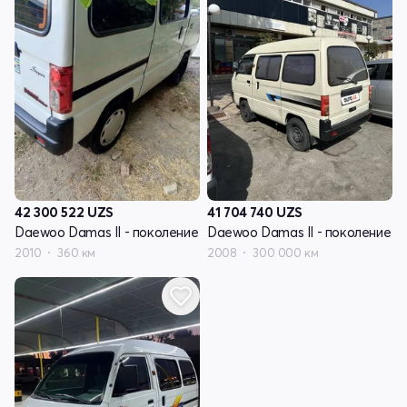
42 300 522
UZS
41 704 740
UZS
Daewoo Damas II - поколение
Daewoo Damas II - поколение
2010
360 км
2008
300 000 км