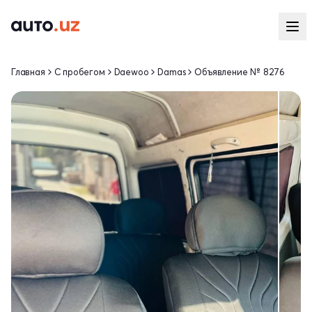
Главная
С пробегом
Daewoo
Damas
Объявление № 8276