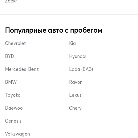
Zeekr
Популярные авто с пробегом
Chevrolet
Kia
BYD
Hyundai
Mercedes-Benz
Lada (ВАЗ)
BMW
Ravon
Toyota
Lexus
Daewoo
Chery
Genesis
Volkswagen