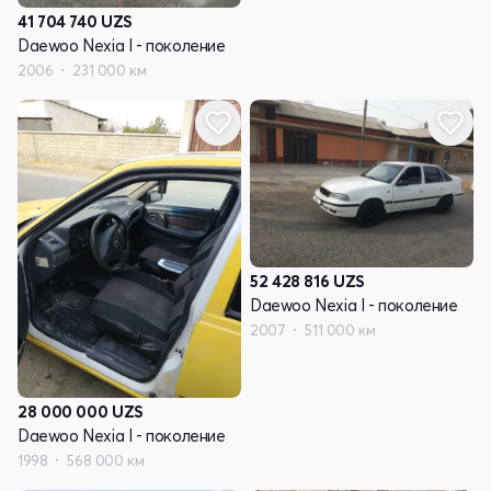
41 704 740
UZS
Daewoo Nexia I - поколение
2006
231 000 км
52 428 816
UZS
Daewoo Nexia I - поколение
2007
511 000 км
28 000 000
UZS
Daewoo Nexia I - поколение
1998
568 000 км