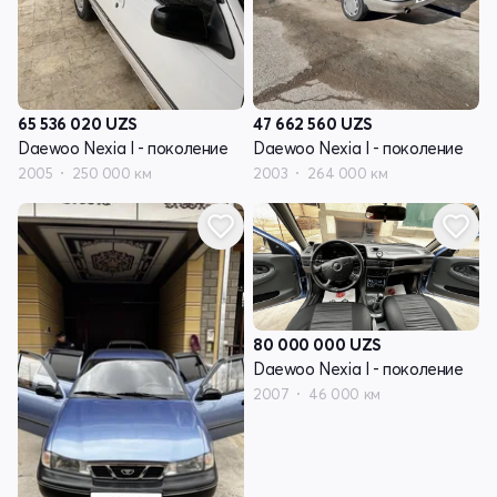
65 536 020
UZS
47 662 560
UZS
Daewoo Nexia I - поколение
Daewoo Nexia I - поколение
2005
250 000 км
2003
264 000 км
80 000 000
UZS
Daewoo Nexia I - поколение
2007
46 000 км