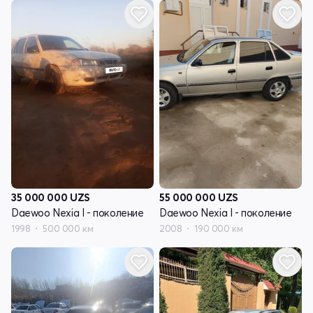
35 000 000
UZS
55 000 000
UZS
Daewoo Nexia I - поколение
Daewoo Nexia I - поколение
1998
500 000 км
2008
190 000 км