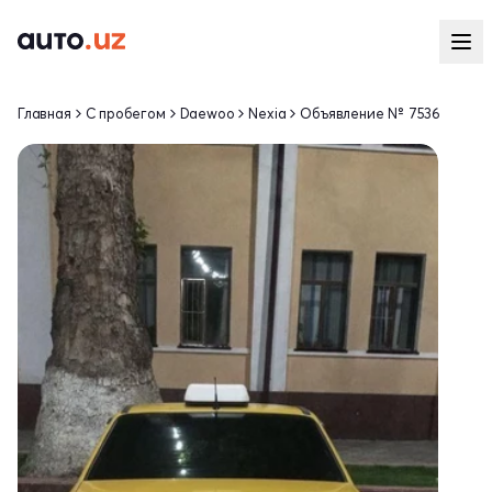
Главная
С пробегом
Daewoo
Nexia
Объявление № 7536