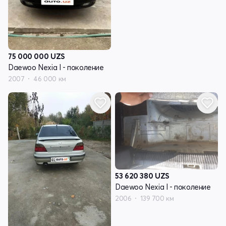
75 000 000
UZS
Daewoo Nexia I - поколение
2007
46 000 км
53 620 380
UZS
Daewoo Nexia I - поколение
2006
139 700 км