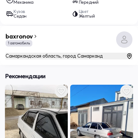
Механика
Передний
Кузов
Цвет
Седан
Желтый
baxronov
1 автомобиль
Самаркандская область, город Самарканд
Рекомендации