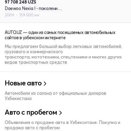
97 708 248
UZS
Daewoo Nexia I - поколение рестайлинг
2009
159 000 км
AUTO.UZ — один из самых посещаемых автомобильных
сайтов в узбекском интернете
Мы предлагаем большой выбор легковых автомобилей,
грузового и коммерческого
транспорта, мототехники, спецтехники и многих других
видов транспортных средств
Новые авто
Автомобили из салона от официальных дилеров
Узбекистана
Авто с пробегом
Объявления о продаже авто в Узбекситане. Покупка и
продажа авто с пробегом