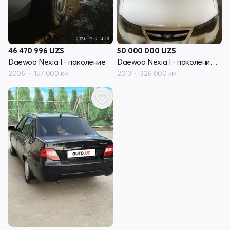
46 470 996
UZS
50 000 000
UZS
Daewoo Nexia I - поколение
Daewoo Nexia I - поколение рестайлинг
2006
157 000 км
2013
326 000 км