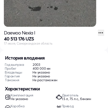
Daewoo Nexia I
40 513 176 UZS
17 июля, Самаркандская область
История владения
Год выпуска
2003
Пробег
400 000 км
Владельцы
Не указано
Гарантия
Не указано
Таможня
Не растаможен
Характеристики
Комплектация
Двигатель
Не указано
1.5 л, 75 л.с., бензин
Коробка
Привод