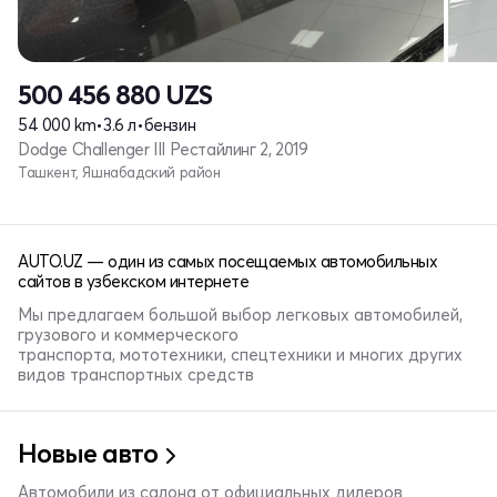
500 456 880
UZS
54 000 km
•
3.6 л
•
бензин
Dodge Challenger III Рестайлинг 2, 2019
Ташкент, Яшнабадский район
AUTO.UZ — один из самых посещаемых автомобильных
сайтов в узбекском интернете
Мы предлагаем большой выбор легковых автомобилей,
грузового и коммерческого
транспорта, мототехники, спецтехники и многих других
видов транспортных средств
Новые авто
Автомобили из салона от официальных дилеров