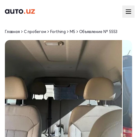
Главная
С пробегом
Forthing
M5
Объявление № 5553