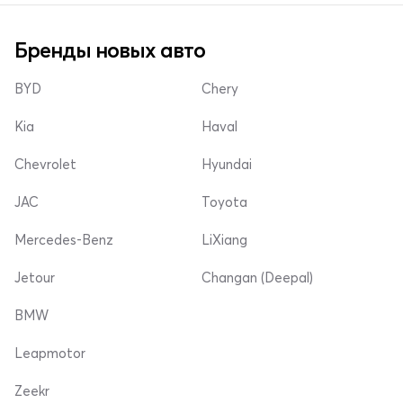
Бренды новых авто
BYD
Chery
Kia
Haval
Chevrolet
Hyundai
JAC
Toyota
Mercedes-Benz
LiXiang
Jetour
Changan (Deepal)
BMW
Leapmotor
Zeekr