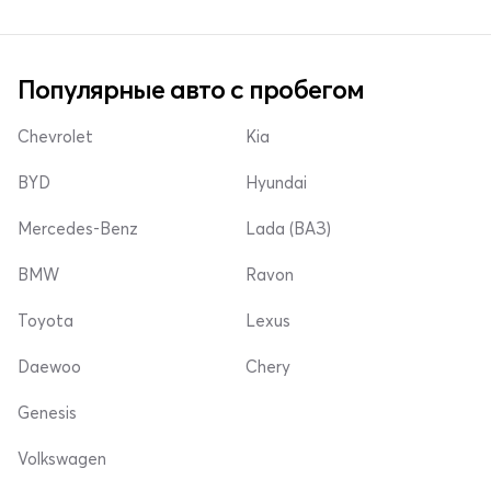
Популярные авто с пробегом
Chevrolet
Kia
BYD
Hyundai
Mercedes-Benz
Lada (ВАЗ)
BMW
Ravon
Toyota
Lexus
Daewoo
Chery
Genesis
Volkswagen