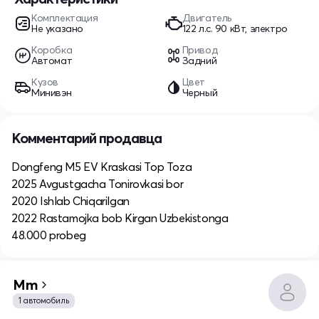
Комплектация
Двигатель
Не указано
122 л.c. 90 кВт, электро
Коробка
Привод
Автомат
Задний
Кузов
Цвет
Минивэн
Черный
Комментарий продавца
Dongfeng M5 EV Kraskasi Top Toza
2025 Avgustgacha Tonirovkasi bor
2020 Ishlab Chiqarilgan
2022 Rastamojka bob Kirgan Uzbekistonga
48.000 probeg
Mm
1 автомобиль