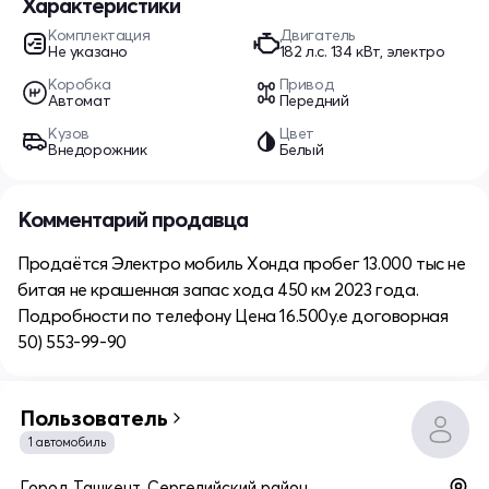
Характеристики
Комплектация
Двигатель
Не указано
182 л.c. 134 кВт, электро
Коробка
Привод
Автомат
Передний
Кузов
Цвет
Внедорожник
Белый
Комментарий продавца
Продаётся Электро мобиль Хонда пробег 13.000 тыс не
битая не крашенная запас хода 450 км 2023 года.
Подробности по телефону Цена 16.500у.е договорная
50) 553-99-90
Пользователь
1 автомобиль
Город Ташкент, Сергелийский район