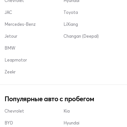
Chevrolet
Hyundai
JAC
Toyota
Mercedes-Benz
LiXiang
Jetour
Changan (Deepal)
BMW
Leapmotor
Zeekr
Популярные авто с пробегом
Chevrolet
Kia
BYD
Hyundai