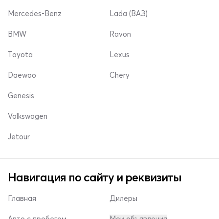
Mercedes-Benz
Lada (ВАЗ)
BMW
Ravon
Toyota
Lexus
Daewoo
Chery
Genesis
Volkswagen
Jetour
Навигация по сайту и реквизиты
Главная
Дилеры
Авто с пробегом
Мои объявления