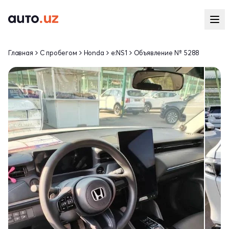
Главная
С пробегом
Honda
e:NS1
Объявление № 5288