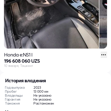
Honda e:NS1 I
196 608 060 UZS
10 января, Ташкент
История владения
Год выпуска
2023
Пробег
13 000 км
Владельцы
Не указано
Гарантия
Не указано
Таможня
Растаможен