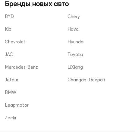
Бренды новых авто
BYD
Chery
Kia
Haval
Chevrolet
Hyundai
JAC
Toyota
Mercedes-Benz
LiXiang
Jetour
Changan (Deepal)
BMW
Leapmotor
Zeekr