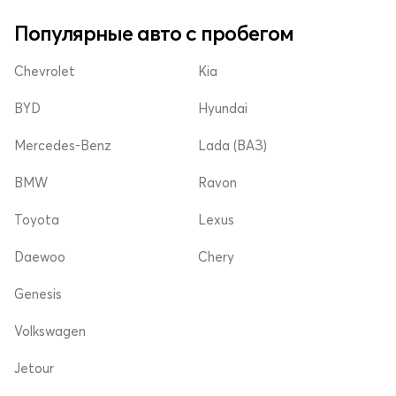
Популярные авто с пробегом
Chevrolet
Kia
BYD
Hyundai
Mercedes-Benz
Lada (ВАЗ)
BMW
Ravon
Toyota
Lexus
Daewoo
Chery
Genesis
Volkswagen
Jetour