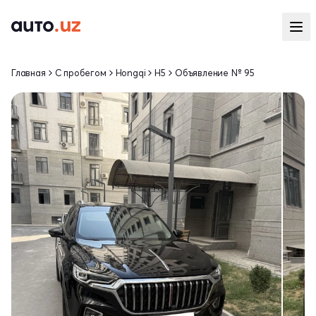
Главная
С пробегом
Hongqi
H5
Объявление № 95