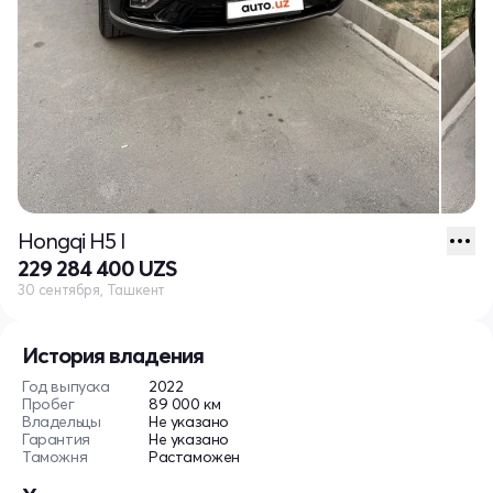
Hongqi H5 I
229 284 400 UZS
30 сентября, Ташкент
История владения
Год выпуска
2022
Пробег
89 000 км
Владельцы
Не указано
Гарантия
Не указано
Таможня
Растаможен