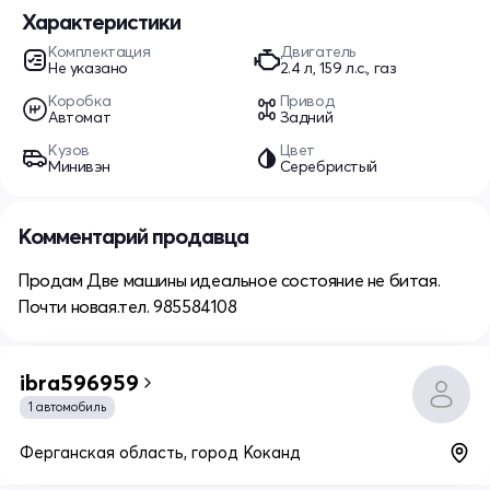
Характеристики
Комплектация
Двигатель
Не указано
2.4 л, 159 л.с., газ
Коробка
Привод
Автомат
Задний
Кузов
Цвет
Минивэн
Серебристый
Комментарий продавца
Продам Две машины идеальное состояние не битая.
Почти новая.тел. 985584108
ibra596959
1 автомобиль
Ферганская область, город Коканд