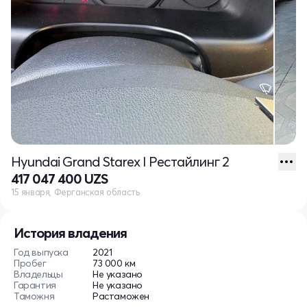
Hyundai Grand Starex I Рестайлинг 2
417 047 400 UZS
15 января, Ферганская область
История владения
Год выпуска
2021
Пробег
73 000 км
Владельцы
Не указано
Гарантия
Не указано
Таможня
Растаможен