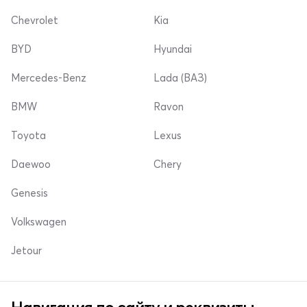
Chevrolet
Kia
BYD
Hyundai
Mercedes-Benz
Lada (ВАЗ)
BMW
Ravon
Toyota
Lexus
Daewoo
Chery
Genesis
Volkswagen
Jetour