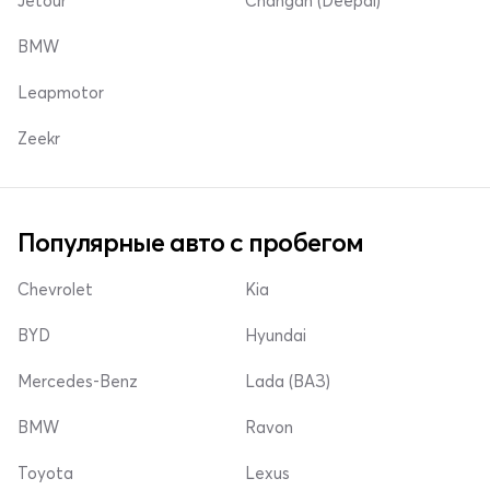
Jetour
Changan (Deepal)
BMW
Leapmotor
Zeekr
Популярные авто с пробегом
Chevrolet
Kia
BYD
Hyundai
Mercedes-Benz
Lada (ВАЗ)
BMW
Ravon
Toyota
Lexus