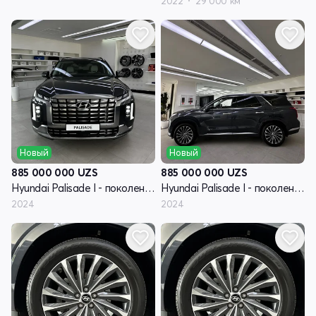
2022
29 000 км
Новый
Новый
885 000 000
UZS
885 000 000
UZS
Hyundai Palisade I - поколение рестайлинг
Hyundai Palisade I - поколение рестайлинг
2024
2024