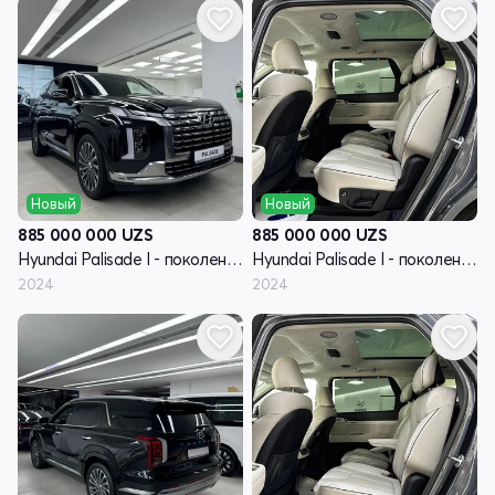
Новый
Новый
885 000 000
UZS
885 000 000
UZS
Hyundai Palisade I - поколение рестайлинг
Hyundai Palisade I - поколение рестайлинг
2024
2024