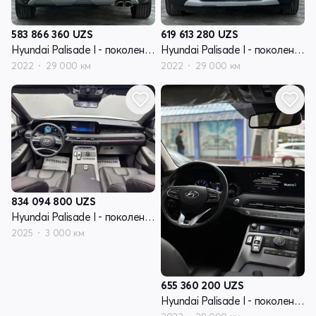
583 866 360
UZS
619 613 280
UZS
Hyundai Palisade I - поколение
Hyundai Palisade I - поколение
2022
29 000 км
2022
29 000 км
834 094 800
UZS
Hyundai Palisade I - поколение рестайлинг
2025
3 000 км
655 360 200
UZS
Hyundai Palisade I - поколение рестайлинг