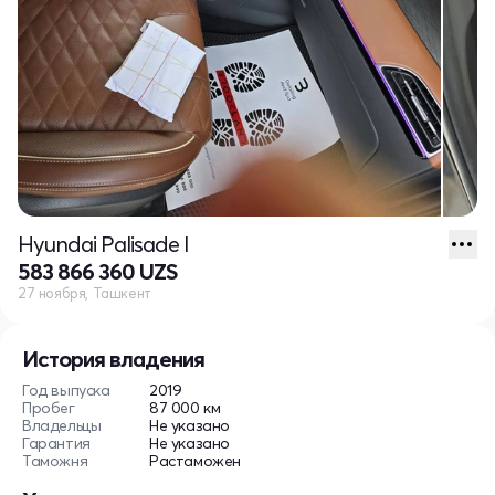
Hyundai Palisade I
583 866 360 UZS
27 ноября, Ташкент
История владения
Год выпуска
2019
Пробег
87 000 км
Владельцы
Не указано
Гарантия
Не указано
Таможня
Растаможен