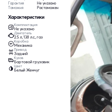
Гарантия
Не указано
Таможня
Растаможен
Характеристики
Комплектация
Не указано
Двигатель
2.5 л, 138 л.с., газ
Коробка
Механика
Привод
Задний
Кузов
Бортовой грузовик
Цвет
Белый Жемчуг