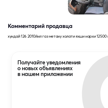
Комментарий продавца
хундай 126 2010йил газ метану холати яхши нархи 12500
Получайте уведомления
о новых объявлениях
в нашем приложении