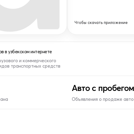
Чтобы скачать приложение
в в узбекском интернете
рузового и коммерческого
видов транспортных средств
Авто с пробегом
тана
Объявления о продаже авто 