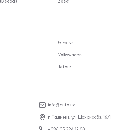
(Deepal)
Zeekr
Genesis
Volkswagen
Jetour
info@auto.uz
г. Ташкент, ул. Шахрисабз, 16/1
+998 95 324 12 00