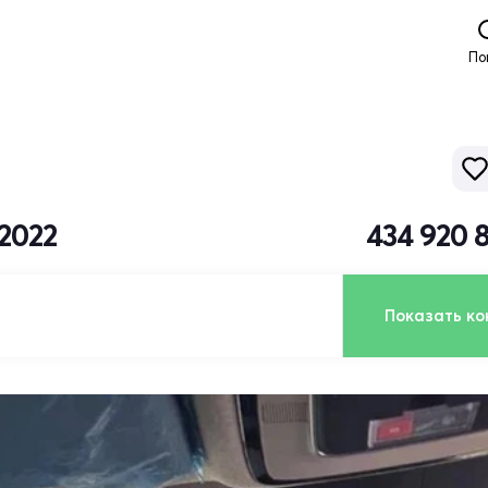
По
2022
434 920 
Показать ко