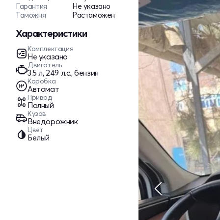
Гарантия
Не указано
Таможня
Растаможен
Характеристики
Комплектация
Не указано
Двигатель
3.5 л, 249 л.с., бензин
Коробка
Автомат
Привод
Полный
Кузов
Внедорожник
Цвет
Белый