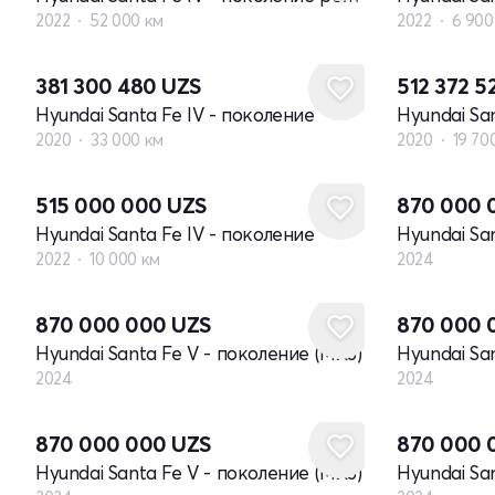
2022
52 000 км
2022
6 900
381 300 480
UZS
512 372 
Hyundai Santa Fe IV - поколение
Hyundai Sa
2020
33 000 км
2020
19 70
Новый
515 000 000
UZS
870 000
Hyundai Santa Fe IV - поколение
Hyundai Sa
2022
10 000 км
2024
Новый
Новый
870 000 000
UZS
870 000
Hyundai Santa Fe V - поколение (MX5)
Hyundai Sa
2024
2024
Новый
Новый
870 000 000
UZS
870 000
Hyundai Santa Fe V - поколение (MX5)
Hyundai Sa