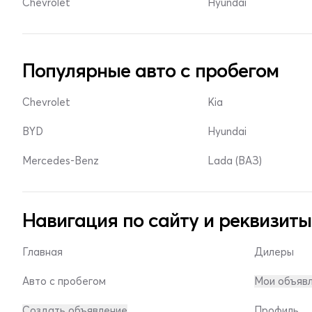
Chevrolet
Hyundai
Популярные авто с пробегом
Chevrolet
Kia
BYD
Hyundai
Mercedes-Benz
Lada (ВАЗ)
Навигация по сайту и реквизиты
Главная
Дилеры
Авто с пробегом
Мои объяв
Создать объявление
Профиль