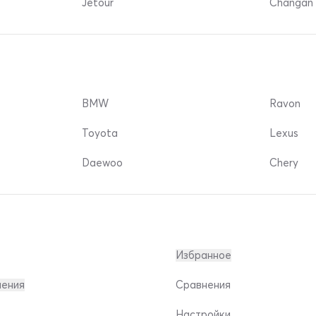
Jetour
Changan 
BMW
Ravon
Toyota
Lexus
Daewoo
Chery
Избранное
ления
Сравнения
Настройки