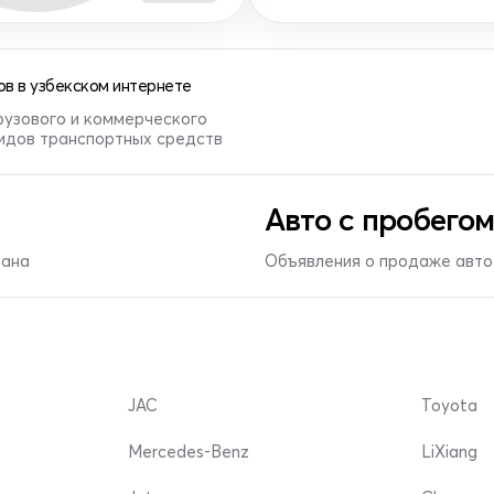
в в узбекском интернете
рузового и коммерческого
видов транспортных средств
Авто с пробегом
тана
Объявления о продаже авто 
JAC
Toyota
Mercedes-Benz
LiXiang