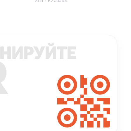
2021
62 000 км
НИРУЙТЕ
R