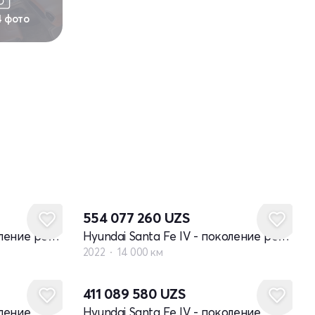
4 фото
554 077 260
UZS
Hyundai Santa Fe IV - поколение рестайлинг
Hyundai Santa Fe IV - поколение рестайлинг
2022
14 000 км
411 089 580
UZS
оление
Hyundai Santa Fe IV - поколение