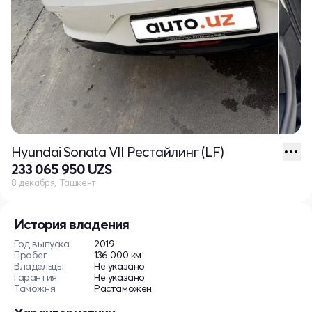
Hyundai Sonata VII Рестайлинг (LF)
233 065 950 UZS
8 декабря, Ташкент
История владения
Год выпуска
2019
Пробег
136 000 км
Владельцы
Не указано
Гарантия
Не указано
Таможня
Растаможен