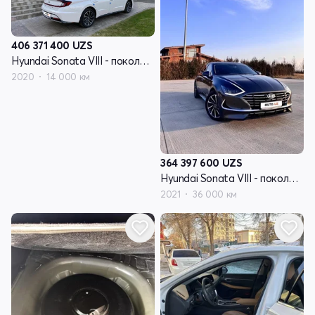
406 371 400
UZS
Hyundai Sonata VIII - поколение (DN8)
2020
14 000 км
364 397 600
UZS
Hyundai Sonata VIII - поколение (DN8)
2021
36 000 км