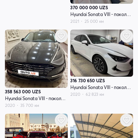
370 000 000
UZS
Hyundai Sonata VIII - поколение (DN8)
2021
25 000 км
316 730 650
UZS
Hyundai Sonata VIII - поколение (DN8)
358 563 000
UZS
2020
62 823 км
Hyundai Sonata VIII - поколение (DN8)
2020
35 700 км