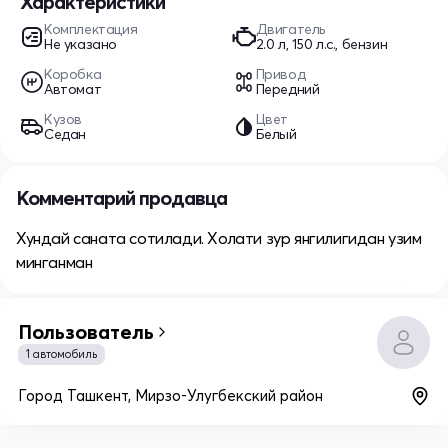
Характеристики
Комплектация
Двигатель
Не указано
2.0 л, 150 л.с., бензин
Коробка
Привод
Автомат
Передний
Кузов
Цвет
Седан
Белый
Комментарий продавца
Хундай саната сотилади. Холати зур янгилигидан узим
минганман
Пользователь
1 автомобиль
Город Ташкент, Мирзо-Улугбекский район