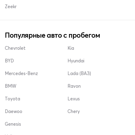
Zeekr
Популярные авто с пробегом
Chevrolet
Kia
BYD
Hyundai
Mercedes-Benz
Lada (ВАЗ)
BMW
Ravon
Toyota
Lexus
Daewoo
Chery
Genesis