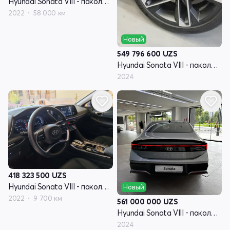
Hyundai Sonata VIII - поколение (DN8)
2022
58 000 км
Новый
549 796 600
UZS
Hyundai Sonata VIII - поколение рестайлинг (DN8)
2024
418 323 500
UZS
Hyundai Sonata VIII - поколение (DN8)
Новый
2022
9 700 км
561 000 000
UZS
Hyundai Sonata VIII - поколение рестайлинг (DN8)
2024