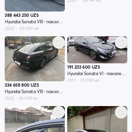
2022
106 941 км
388 443 250
UZS
Hyundai Sonata VIII - поколение (DN8)
2020
60 000 км
191 233 600
UZS
Hyundai Sonata VI - поколение (YF)
2013
89 000 км
334 658 800
UZS
Hyundai Sonata VIII - поколение (DN8)
2022
56 000 км