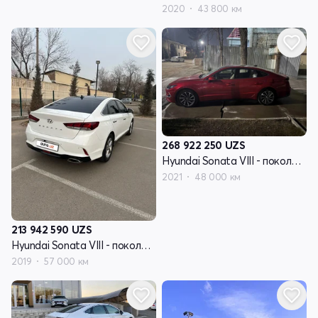
2020
43 800 км
268 922 250
UZS
Hyundai Sonata VIII - поколение (DN8)
2021
48 000 км
213 942 590
UZS
Hyundai Sonata VIII - поколение (DN8)
2019
57 000 км