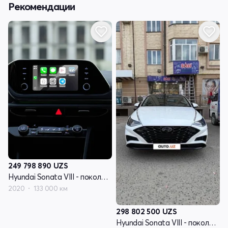
Рекомендации
249 798 890
UZS
Hyundai Sonata VIII - поколение (DN8)
2020
133 000 км
298 802 500
UZS
Hyundai Sonata VIII - поколение (DN8)