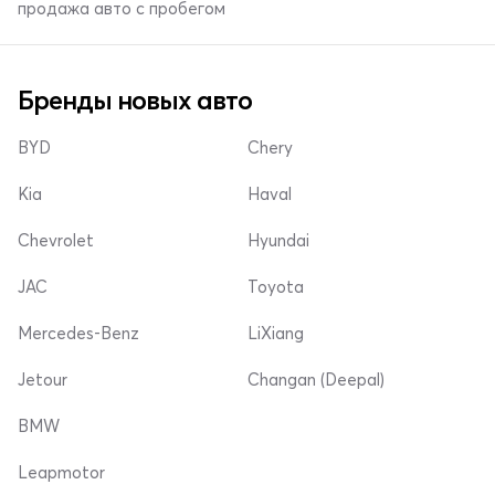
продажа авто с пробегом
Бренды новых авто
BYD
Chery
Kia
Haval
Chevrolet
Hyundai
JAC
Toyota
Mercedes-Benz
LiXiang
Jetour
Changan (Deepal)
BMW
Leapmotor