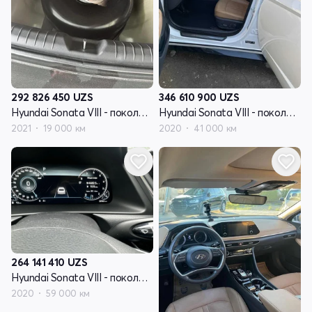
292 826 450
UZS
346 610 900
UZS
Hyundai Sonata VIII - поколение (DN8)
Hyundai Sonata VIII - поколение (DN8)
2021
19 000 км
2020
41 000 км
264 141 410
UZS
Hyundai Sonata VIII - поколение (DN8)
2020
59 000 км