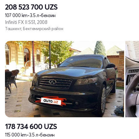
208 523 700
UZS
107 000 km
•
3.5 л
•
бензин
Infiniti FX II S51, 2008
Ташкент, Бектемирский район
178 734 600
UZS
115 000 km
•
3.5 л
•
бензин