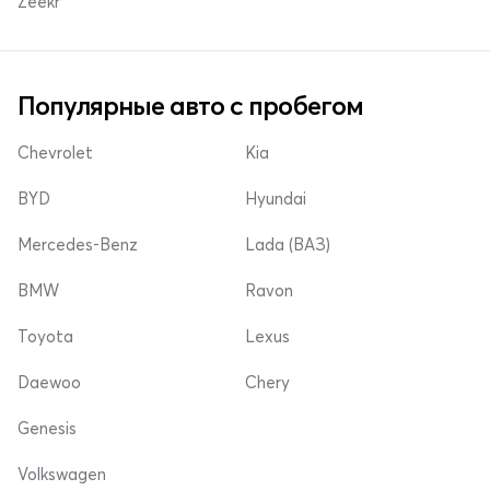
Zeekr
Популярные авто с пробегом
Chevrolet
Kia
BYD
Hyundai
Mercedes-Benz
Lada (ВАЗ)
BMW
Ravon
Toyota
Lexus
Daewoo
Chery
Genesis
Volkswagen