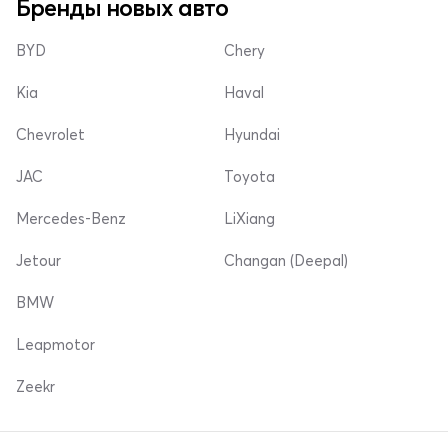
Бренды новых авто
BYD
Chery
Kia
Haval
Chevrolet
Hyundai
JAC
Toyota
Mercedes-Benz
LiXiang
Jetour
Changan (Deepal)
BMW
Leapmotor
Zeekr