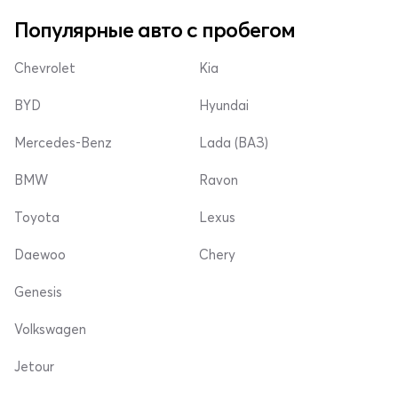
Популярные авто с пробегом
Chevrolet
Kia
BYD
Hyundai
Mercedes-Benz
Lada (ВАЗ)
BMW
Ravon
Toyota
Lexus
Daewoo
Chery
Genesis
Volkswagen
Jetour