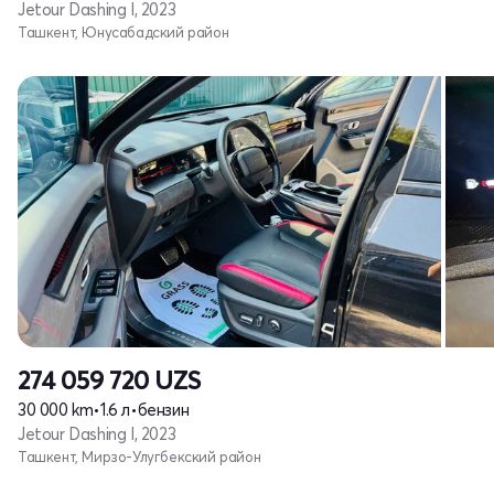
Jetour Dashing I, 2023
Ташкент, Юнусабадский район
274 059 720
UZS
30 000 km
•
1.6 л
•
бензин
Jetour Dashing I, 2023
Ташкент, Мирзо-Улугбекский район