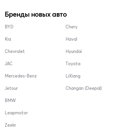
Бренды новых авто
BYD
Chery
Kia
Haval
Chevrolet
Hyundai
JAC
Toyota
Mercedes-Benz
LiXiang
Jetour
Changan (Deepal)
BMW
Leapmotor
Zeekr