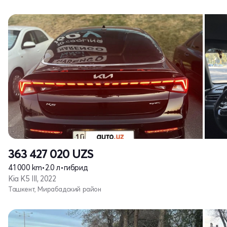
363 427 020
UZS
41 000 km
•
2.0 л
•
гибрид
Kia K5 III, 2022
Ташкент, Мирабадский район