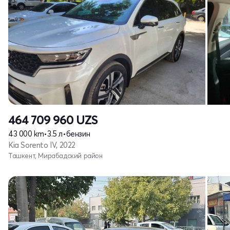
464 709 960
UZS
43 000 km
•
3.5 л
•
бензин
Kia Sorento IV, 2022
Ташкент, Мирабадский район