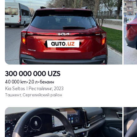
300 000 000
UZS
40 000 km
•
2.0 л
•
бензин
Kia Seltos I Рестайлинг, 2023
Ташкент, Сергелийский район