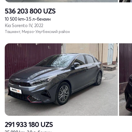
536 203 800
UZS
10 500 km
•
3.5 л
•
бензин
Kia Sorento IV, 2022
Ташкент, Мирзо-Улугбекский район
291 933 180
UZS