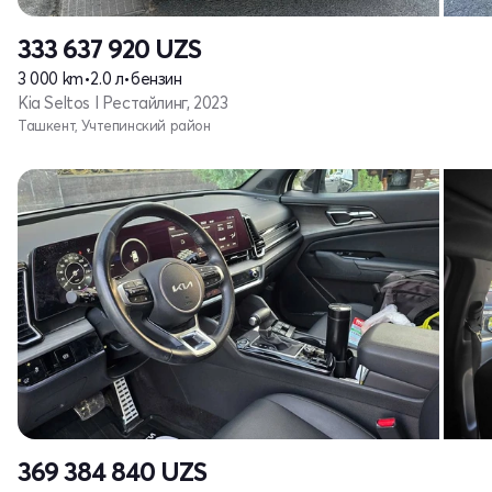
333 637 920
UZS
3 000 km
•
2.0 л
•
бензин
Kia Seltos I Рестайлинг, 2023
Ташкент, Учтепинский район
369 384 840
UZS