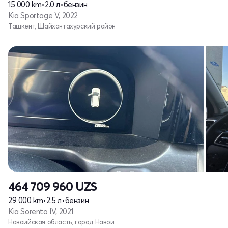
15 000 km
•
2.0 л
•
бензин
Kia Sportage V, 2022
Ташкент, Шайхантахурский район
464 709 960
UZS
29 000 km
•
2.5 л
•
бензин
Kia Sorento IV, 2021
Навоийская область, город Навои