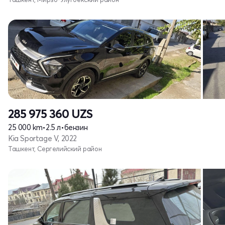
285 975 360
UZS
25 000 km
•
2.5 л
•
бензин
Kia Sportage V, 2022
Ташкент, Сергелийский район