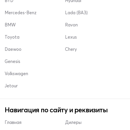
BYD
Hyundai
Mercedes-Benz
Lada (ВАЗ)
BMW
Ravon
Toyota
Lexus
Daewoo
Chery
Genesis
Volkswagen
Jetour
Навигация по сайту и реквизиты
Главная
Дилеры