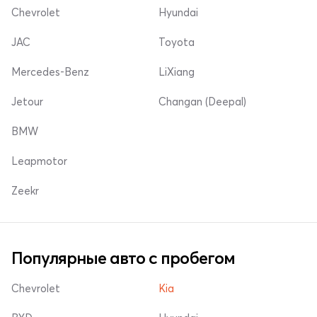
Chevrolet
Hyundai
JAC
Toyota
Mercedes-Benz
LiXiang
Jetour
Changan (Deepal)
BMW
Leapmotor
Zeekr
Популярные авто с пробегом
Chevrolet
Kia