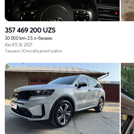
357 469 200
UZS
30 000 km
•
2.5 л
•
бензин
Kia K5 III, 2021
Ташкент, Юнусабадский район