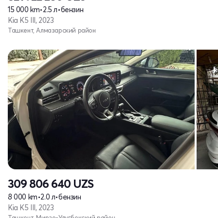
15 000 km
•
2.5 л
•
бензин
Kia K5 III, 2023
Ташкент, Алмазарский район
309 806 640
UZS
8 000 km
•
2.0 л
•
бензин
Kia K5 III, 2023
Ташкент, Мирзо-Улугбекский район