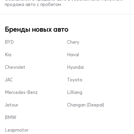
продажа авто с пробегом
Бренды новых авто
BYD
Chery
Kia
Haval
Chevrolet
Hyundai
JAC
Toyota
Mercedes-Benz
LiXiang
Jetour
Changan (Deepal)
BMW
Leapmotor