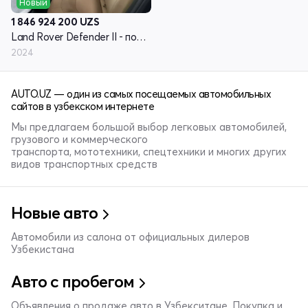
Новый
1 846 924 200
UZS
Land Rover Defender II - поколение
2024
AUTO.UZ — один из самых посещаемых автомобильных
сайтов в узбекском интернете
Мы предлагаем большой выбор легковых автомобилей,
грузового и коммерческого
транспорта, мототехники, спецтехники и многих других
видов транспортных средств
Новые авто
Автомобили из салона от официальных дилеров
Узбекистана
Авто с пробегом
Объявления о продаже авто в Узбекситане. Покупка и