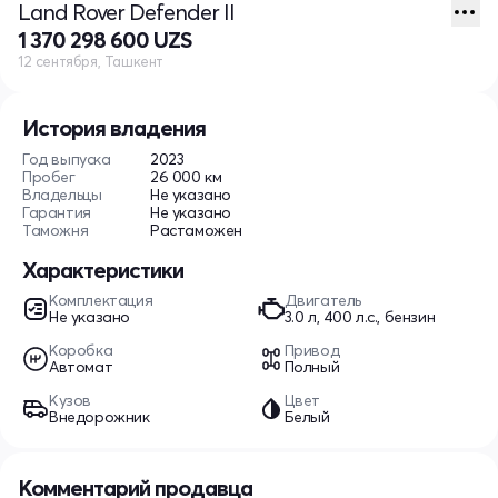
Land Rover Defender II
1 370 298 600 UZS
12 сентября, Ташкент
История владения
Год выпуска
2023
Пробег
26 000 км
Владельцы
Не указано
Гарантия
Не указано
Таможня
Растаможен
Характеристики
Комплектация
Двигатель
Не указано
3.0 л, 400 л.с., бензин
Коробка
Привод
Автомат
Полный
Кузов
Цвет
Внедорожник
Белый
Комментарий продавца