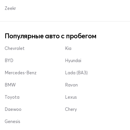
Zeekr
Популярные авто с пробегом
Chevrolet
Kia
BYD
Hyundai
Mercedes-Benz
Lada (ВАЗ)
BMW
Ravon
Toyota
Lexus
Daewoo
Chery
Genesis