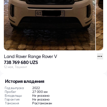
Land Rover Range Rover V
738 769 680 UZS
12 мая, Ташкент
История владения
Год выпуска
2022
Пробег
27 000 км
Владельцы
Не указано
Гарантия
Не указано
Таможня
Растаможен