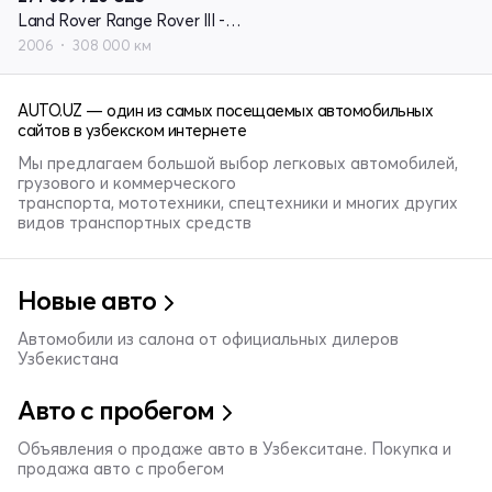
Land Rover Range Rover III - поколение рестайлинг
2006
308 000 км
AUTO.UZ — один из самых посещаемых автомобильных
сайтов в узбекском интернете
Мы предлагаем большой выбор легковых автомобилей,
грузового и коммерческого
транспорта, мототехники, спецтехники и многих других
видов транспортных средств
Новые авто
Автомобили из салона от официальных дилеров
Узбекистана
Авто с пробегом
Объявления о продаже авто в Узбекситане. Покупка и
продажа авто с пробегом