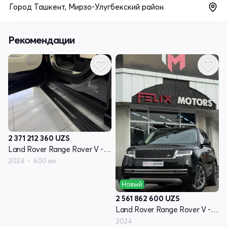
Город Ташкент, Мирзо-Улугбекский район
Рекомендации
2 371 212 360
UZS
Land Rover Range Rover V - поколение
2024
600 км
Новый
2 561 862 600
UZS
Land Rover Range Rover V - поколение
2024