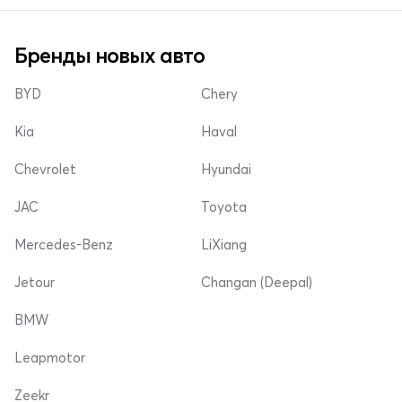
Бренды новых авто
BYD
Chery
Kia
Haval
Chevrolet
Hyundai
JAC
Toyota
Mercedes-Benz
LiXiang
Jetour
Changan (Deepal)
BMW
Leapmotor
Zeekr