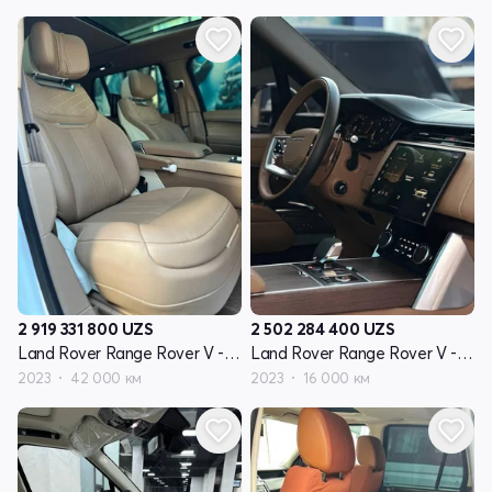
2 919 331 800
UZS
2 502 284 400
UZS
Land Rover Range Rover V - поколение
Land Rover Range Rover V - поколение
2023
42 000 км
2023
16 000 км