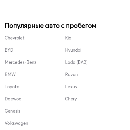
Популярные авто с пробегом
Chevrolet
Kia
BYD
Hyundai
Mercedes-Benz
Lada (ВАЗ)
BMW
Ravon
Toyota
Lexus
Daewoo
Chery
Genesis
Volkswagen