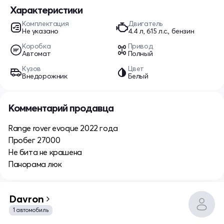
Характеристики
Комплектация
Двигатель
Не указано
4.4 л, 615 л.с., бензин
Коробка
Привод
Автомат
Полный
Кузов
Цвет
Внедорожник
Белый
Комментарий продавца
Range rover evoque 2022 года
Пробег 27000
Не бита не крашена
Панорама люк
Davron
1 автомобиль