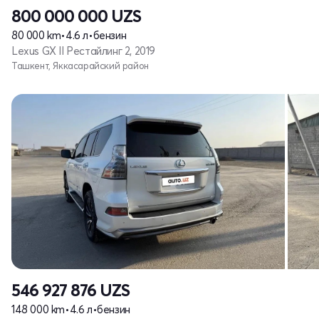
800 000 000
UZS
80 000 km
•
4.6 л
•
бензин
Lexus GX II Рестайлинг 2, 2019
Ташкент, Яккасарайский район
546 927 876
UZS
148 000 km
•
4.6 л
•
бензин