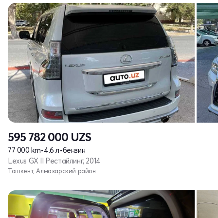
595 782 000
UZS
77 000 km
•
4.6 л
•
бензин
Lexus GX II Рестайлинг, 2014
Ташкент, Алмазарский район