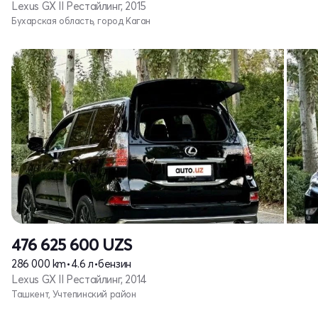
Lexus GX II Рестайлинг, 2015
Бухарская область, город Каган
476 625 600
UZS
286 000 km
•
4.6 л
•
бензин
Lexus GX II Рестайлинг, 2014
Ташкент, Учтепинский район