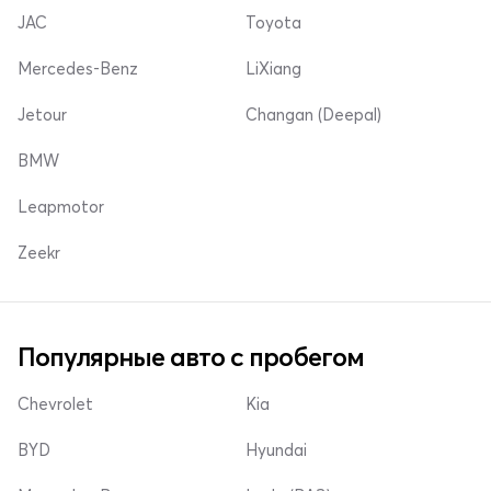
JAC
Toyota
Mercedes-Benz
LiXiang
Jetour
Changan (Deepal)
BMW
Leapmotor
Zeekr
Популярные авто с пробегом
Chevrolet
Kia
BYD
Hyundai