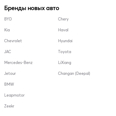
Бренды новых авто
BYD
Chery
Kia
Haval
Chevrolet
Hyundai
JAC
Toyota
Mercedes-Benz
LiXiang
Jetour
Changan (Deepal)
BMW
Leapmotor
Zeekr