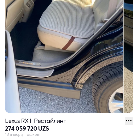
Lexus RX II Рестайлинг
274 059 720 UZS
18 января, Ташкент