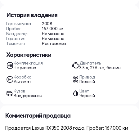
История владения
Год выпуска
2008
Пробег
167 000 км
Владельцы
Не указано
Гарантия
Не указано
Таможня
Растаможен
Характеристики
Комплектация
Двигатель
Не указано
3.5 л, 276 л.с., бензин
Коробка
Привод
Автомат
Полный
Кузов
Цвет
Внедорожник
Черный
Комментарий продавца
Продается Lexus RX350 2008 года. Пробег: 167,000 км