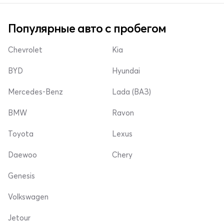
Популярные авто с пробегом
Chevrolet
Kia
BYD
Hyundai
Mercedes-Benz
Lada (ВАЗ)
BMW
Ravon
Toyota
Lexus
Daewoo
Chery
Genesis
Volkswagen
Jetour