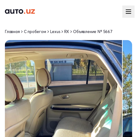
Главная
С пробегом
Lexus
RX
Объявление № 5667