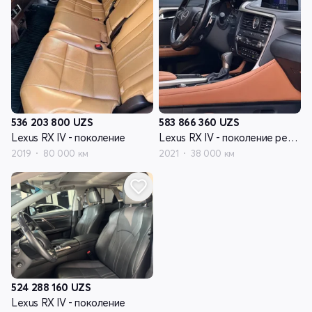
536 203 800
UZS
583 866 360
UZS
Lexus RX IV - поколение
Lexus RX IV - поколение рестайлинг
2019
80 000 км
2021
38 000 км
524 288 160
UZS
Lexus RX IV - поколение