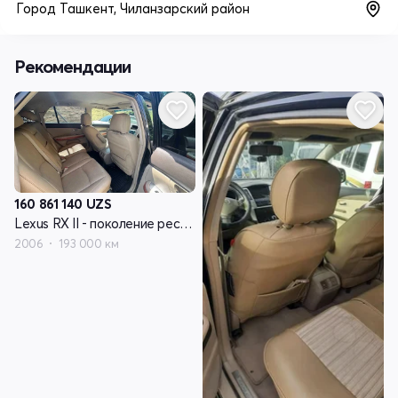
Город Ташкент, Чиланзарский район
Рекомендации
160 861 140
UZS
Lexus RX II - поколение рестайлинг
2006
193 000 км