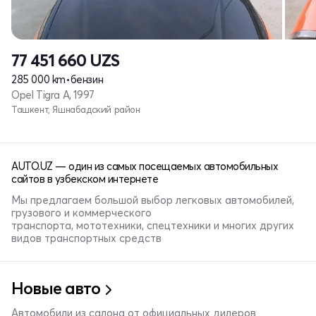
77 451 660
UZS
285 000 km
•
бензин
Opel Tigra A, 1997
Ташкент, Яшнабадский район
AUTO.UZ — один из самых посещаемых автомобильных
сайтов в узбекском интернете
Мы предлагаем большой выбор легковых автомобилей,
грузового и коммерческого
транспорта, мототехники, спецтехники и многих других
видов транспортных средств
Новые авто
Автомобили из салона от официальных дилеров