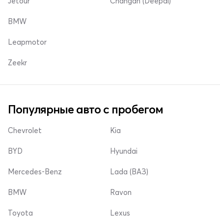
Jetour
Changan (Deepal)
BMW
Leapmotor
Zeekr
Популярные авто с пробегом
Chevrolet
Kia
BYD
Hyundai
Mercedes-Benz
Lada (ВАЗ)
BMW
Ravon
Toyota
Lexus