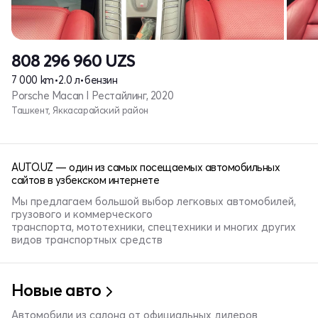
808 296 960
UZS
7 000 km
•
2.0 л
•
бензин
Porsche Macan I Рестайлинг, 2020
Ташкент, Яккасарайский район
AUTO.UZ — один из самых посещаемых автомобильных
сайтов в узбекском интернете
Мы предлагаем большой выбор легковых автомобилей,
грузового и коммерческого
транспорта, мототехники, спецтехники и многих других
видов транспортных средств
Новые авто
Автомобили из салона от официальных дилеров