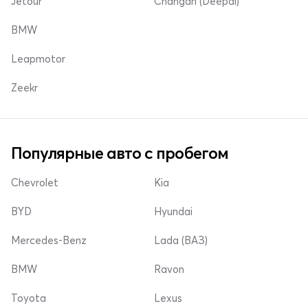
Jetour
Changan (Deepal)
BMW
Leapmotor
Zeekr
Популярные авто с пробегом
Chevrolet
Kia
BYD
Hyundai
Mercedes-Benz
Lada (ВАЗ)
BMW
Ravon
Toyota
Lexus