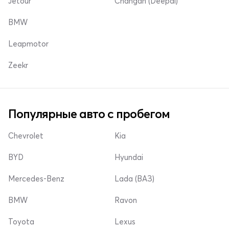
Jetour
Changan (Deepal)
BMW
Leapmotor
Zeekr
Популярные авто с пробегом
Chevrolet
Kia
BYD
Hyundai
Mercedes-Benz
Lada (ВАЗ)
BMW
Ravon
Toyota
Lexus