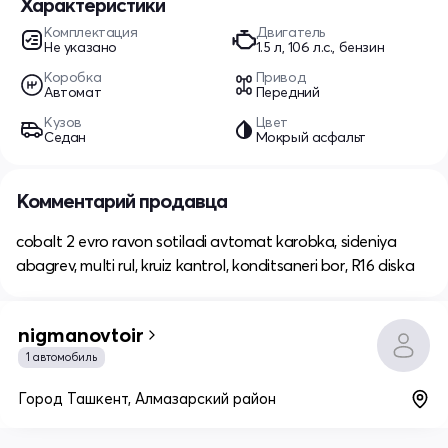
Характеристики
Комплектация
Двигатель
Не указано
1.5 л, 106 л.с., бензин
Коробка
Привод
Автомат
Передний
Кузов
Цвет
Седан
Мокрый асфальт
Комментарий продавца
cobalt 2 evro ravon sotiladi avtomat karobka, sideniya
abagrev, multi rul, kruiz kantrol, konditsaneri bor, R16 diska
nigmanovtoir
1 автомобиль
Город Ташкент, Алмазарский район