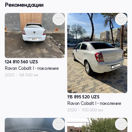
Рекомендации
124 810 560
UZS
Ravon Cobalt I - поколение
2020
68 000 км
115 895 520
UZS
Ravon Cobalt I - поколение
2020
100 000 км