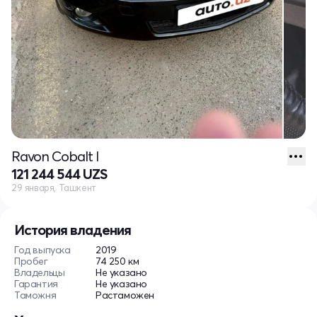
Ravon Cobalt I
121 244 544 UZS
29 января, Ташкент
История владения
Год выпуска
2019
Пробег
74 250 км
Владельцы
Не указано
Гарантия
Не указано
Таможня
Растаможен