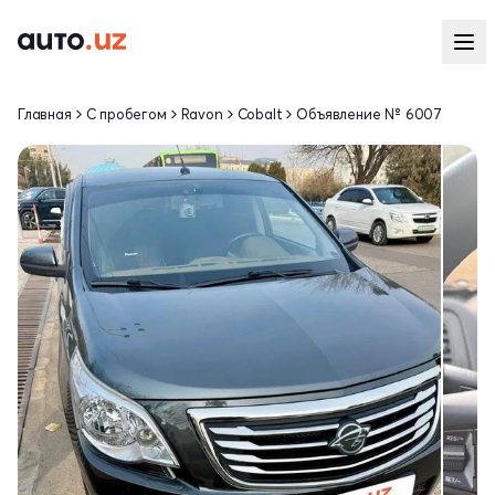
Главная
С пробегом
Ravon
Cobalt
Объявление № 6007