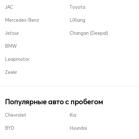
JAC
Toyota
Mercedes-Benz
LiXiang
Jetour
Changan (Deepal)
BMW
Leapmotor
Zeekr
Популярные авто с пробегом
Chevrolet
Kia
BYD
Hyundai