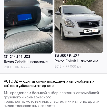
118 855 313
UZS
121 244 544
UZS
Ravon Cobalt I - поколение
Ravon Cobalt I - поколение
2018
77 000 км
2018
184 177 км
AUTO.UZ — один из самых посещаемых автомобильных
сайтов в узбекском интернете
Мы предлагаем большой выбор легковых автомобилей,
грузового и коммерческого
транспорта, мототехники, спецтехники и многих других
видов транспортных средств