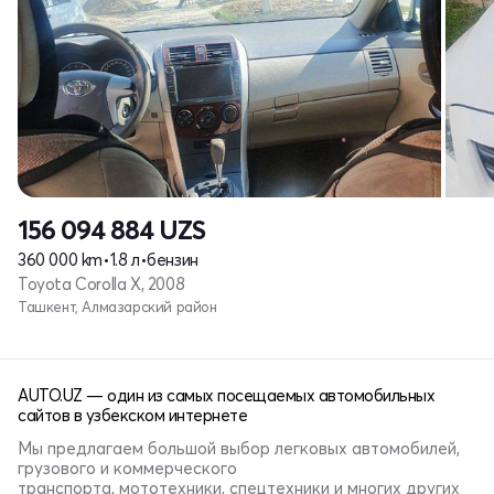
156 094 884
UZS
360 000 km
•
1.8 л
•
бензин
Toyota Corolla X, 2008
Ташкент, Алмазарский район
AUTO.UZ — один из самых посещаемых автомобильных
сайтов в узбекском интернете
Мы предлагаем большой выбор легковых автомобилей,
грузового и коммерческого
транспорта, мототехники, спецтехники и многих других