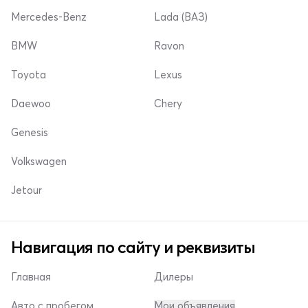
Mercedes-Benz
Lada (ВАЗ)
BMW
Ravon
Toyota
Lexus
Daewoo
Chery
Genesis
Volkswagen
Jetour
Навигация по сайту и реквизиты
Главная
Дилеры
Авто с пробегом
Мои объявления