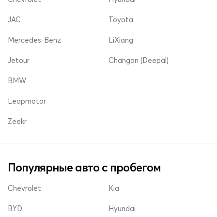
JAC
Toyota
Mercedes-Benz
LiXiang
Jetour
Changan (Deepal)
BMW
Leapmotor
Zeekr
Популярные авто с пробегом
Chevrolet
Kia
BYD
Hyundai