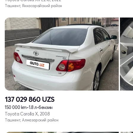
Ташкент, Яккасарайский район
137 029 860
UZS
150 000 km
•
1.8 л
•
бензин
Toyota Corolla X, 2008
Ташкент, Алмазарский район