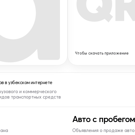
Q
Чтобы скачать приложение
в в узбекском интернете
рузового и коммерческого
видов транспортных средств
Авто с пробегом
тана
Объявления о продаже авто 