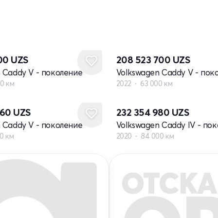
800
UZS
208 523 700
UZS
 Caddy V - поколение
Volkswagen Caddy V - пок
00 км
2022
63 000 км
060
UZS
232 354 980
UZS
 Caddy V - поколение
Volkswagen Caddy IV - по
00 км
2020
84 000 км
ОТСКА