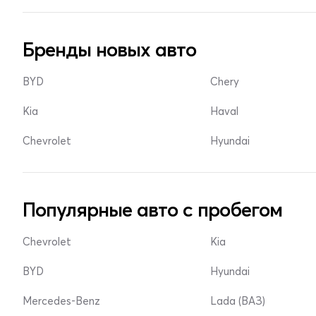
Бренды новых авто
BYD
Chery
Kia
Haval
Chevrolet
Hyundai
Популярные авто с пробегом
Chevrolet
Kia
BYD
Hyundai
Mercedes-Benz
Lada (ВАЗ)