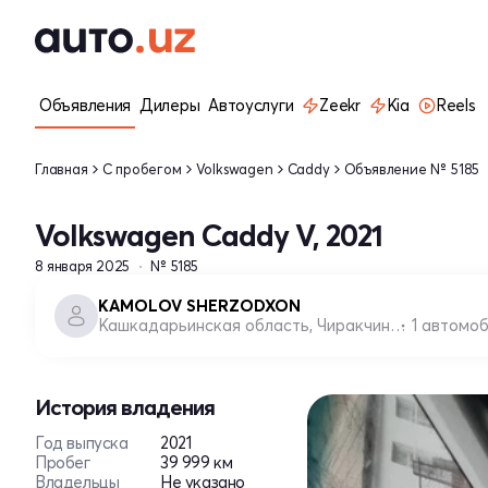
Объявления
Дилеры
Автоуслуги
Zeekr
Kia
Reels
Главная
С пробегом
Volkswagen
Caddy
Объявление № 5185
Volkswagen Caddy V, 2021
8 января 2025
№ 5185
KAMOLOV SHERZODXON
Кашкадарьинская область, Чиракчинский район
1 автомо
История владения
Год выпуска
2021
Пробег
39 999 км
Владельцы
Не указано