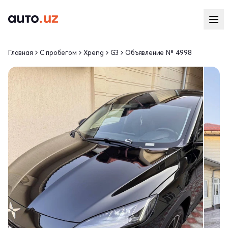
Главная
С пробегом
Xpeng
G3
Объявление № 4998