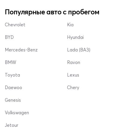
Популярные авто с пробегом
Chevrolet
Kia
BYD
Hyundai
Mercedes-Benz
Lada (ВАЗ)
BMW
Ravon
Toyota
Lexus
Daewoo
Chery
Genesis
Volkswagen
Jetour