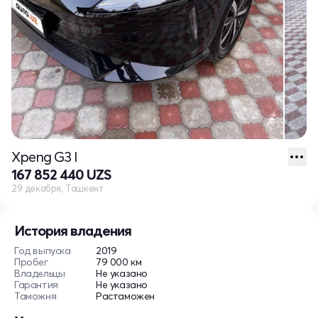
Xpeng G3 I
167 852 440 UZS
29 декабря, Ташкент
История владения
Год выпуска
2019
Пробег
79 000 км
Владельцы
Не указано
Гарантия
Не указано
Таможня
Растаможен