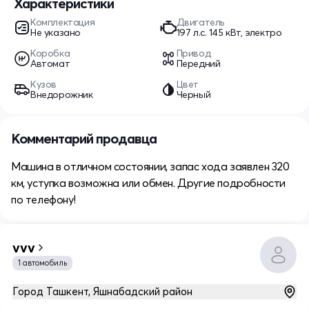
Характеристики
Комплектация
Двигатель
Не указано
197 л.c. 145 кВт, электро
Коробка
Привод
Автомат
Передний
Кузов
Цвет
Внедорожник
Черный
Комментарий продавца
Машина в отличном состоянии, запас хода заявлен 320
км, уступка возможна или обмен. Другие подробности
по телефону!
vvv
1 автомобиль
Город Ташкент, Яшнабадский район