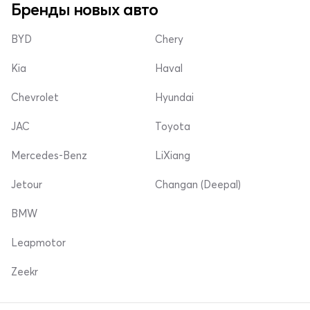
Бренды новых авто
BYD
Chery
Kia
Haval
Chevrolet
Hyundai
JAC
Toyota
Mercedes-Benz
LiXiang
Jetour
Changan (Deepal)
BMW
Leapmotor
Zeekr