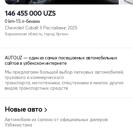
146 455 000
UZS
0 km
•
1.5 л
•
бензин
Chevrolet Cobalt II Рестайлинг, 2025
Хорезмская область, город Ургенч
AUTO.UZ — один из самых посещаемых автомобильных
сайтов в узбекском интернете
Мы предлагаем большой выбор легковых автомобилей,
грузового и коммерческого
транспорта, мототехники, спецтехники и многих других
видов транспортных средств
Новые авто
Автомобили из салона от официальных дилеров
Узбекистана