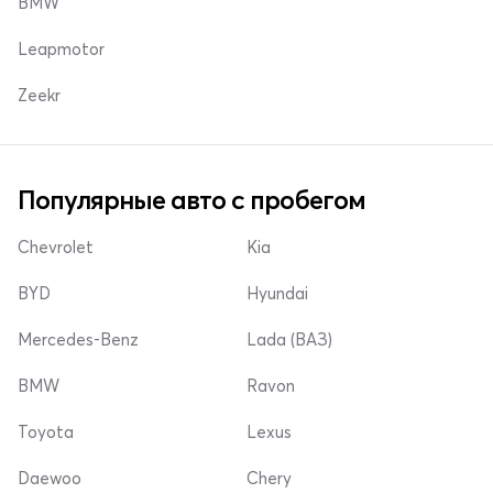
BMW
Leapmotor
Zeekr
Популярные авто с пробегом
Chevrolet
Kia
BYD
Hyundai
Mercedes-Benz
Lada (ВАЗ)
BMW
Ravon
Toyota
Lexus
Daewoo
Chery