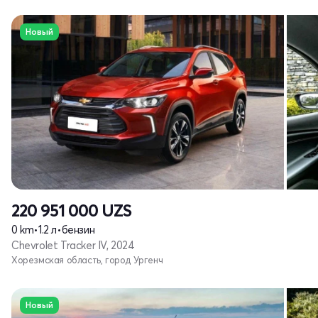
Новый
220 951 000
UZS
0 km
•
1.2 л
•
бензин
Chevrolet Tracker IV, 2024
Хорезмская область, город Ургенч
Новый