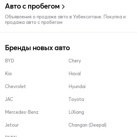
Авто с пробегом
Объявления о продаже авто в Узбекситане. Покупка и
продажа авто с пробегом
Бренды новых авто
BYD
Chery
Kia
Haval
Chevrolet
Hyundai
JAC
Toyota
Mercedes-Benz
LiXiang
Jetour
Changan (Deepal)